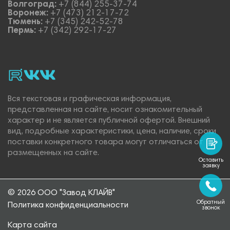
Волгоград:
+7 (844) 255-37-74
Воронеж:
+7 (473) 212-17-72
Тюмень:
+7 (345) 242-52-78
Пермь:
+7 (342) 292-17-27
rutube
vk_video.
Vk.
Вся текстовая и графическая информация,
представленная на сайте, носит ознакомительный
характер и не является публичной офертой. Внешний
вид, подробные характеристики, цена, наличие, сроки
поставки конкретного товара могут отличаться от
размещенных на сайте.
Оставить
заявку
© 2026 ООО "Завод КЛАЙВ"
Обратный
Политика конфиденциальности
звонок
Карта сайта