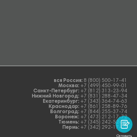
вся Россия:
8 (800) 500-17-41
Москва:
+7 (499) 450-99-01
Санкт-Петербург:
+7 (812) 313-23-94
Нижний Новгород:
+7 (831) 288-47-34
Екатеринбург:
+7 (343) 364-74-63
Краснодар:
+7 (861) 258-89-76
Волгоград:
+7 (844) 255-37-74
Воронеж:
+7 (473) 212-17-72
Тюмень:
+7 (345) 242-52-78
Пермь:
+7 (342) 292-17-27
Оставить