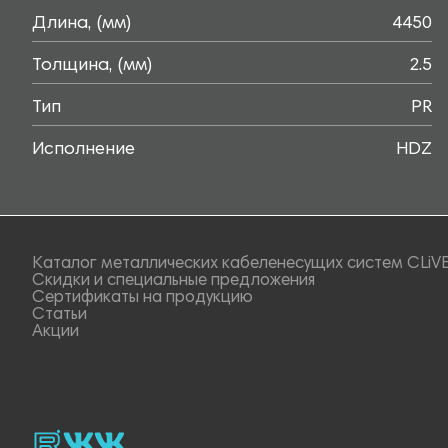
Длина, (мм)
4450
Толщина, (мм)
2.5
Тип
PR
Исполнение
HDZ
Каталог металлических кабеленесущих систем CLiV
Скидки и специальные предложения
Сертификаты на продукцию
Статьи
Акции
rutube
vk_video.
Vk.