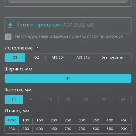
Каталог продукции
(PDF, 20.02 мб)
Нестандартные размеры производятся по запросу
Исполнение
?
ZS
HDZ
AISI304
AISI316
Без покрытия
Ширина, мм
41
Высота, мм
21
41
42
52
62
82
124
Длина, мм
4750
100
150
200
250
300
350
400
450
500
550
600
650
700
750
800
850
900