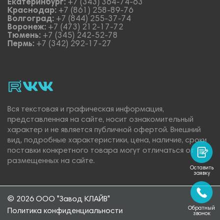
Екатеринбург:
+7 (343) 364-74-63
Краснодар:
+7 (861) 258-89-76
Волгоград:
+7 (844) 255-37-74
Воронеж:
+7 (473) 212-17-72
Тюмень:
+7 (345) 242-52-78
Пермь:
+7 (342) 292-17-27
rutube
vk_video.
Vk.
Вся текстовая и графическая информация,
представленная на сайте, носит ознакомительный
характер и не является публичной офертой. Внешний
вид, подробные характеристики, цена, наличие, сроки
поставки конкретного товара могут отличаться от
размещенных на сайте.
Оставить
заявку
© 2026 ООО "Завод КЛАЙВ"
Обратный
Политика конфиденциальности
звонок