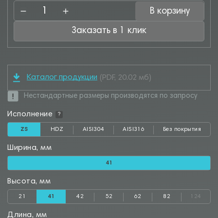
В корзину
Заказать в 1 клик
Каталог продукции
(PDF, 20.02 мб)
Нестандартные размеры производятся по запросу
Исполнение
?
ZS
HDZ
AISI304
AISI316
Без покрытия
Ширина, мм
41
Высота, мм
21
41
42
52
62
82
124
Длина, мм