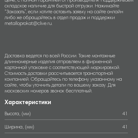
цене, с полной гарантией от производителя. Поддерживаем
складское наличие для быстрой отгрузки. Нажимайте
“Заказать”, если хотите оставить заявку на сайте онлайн
либо же обращайтесь в отдел продаж и поддержки
metalloprokat@clive.ru.
Доставка ведется по всей России. Такие монтажные
длинномерные изделия отправляем в фирменной
картонной упаковке с соответствующей маркировкой.
Стоимость доставки рассчитывается транспортной
компанией. Обращайтесь по телефону указанному на
сайте, чтобы уточнить детали по вашему заказу. Для
московских номеров звонок бесплатный.
Характеристики
Высота, (мм)
41
Ширина, (мм)
41