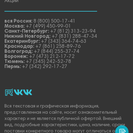
Акции
вся Россия:
8 (800) 500-17-41
Москва:
+7 (499) 450-99-01
Санкт-Петербург:
+7 (812) 313-23-94
Нижний Новгород:
+7 (831) 288-47-34
Екатеринбург:
+7 (343) 364-74-63
Краснодар:
+7 (861) 258-89-76
Волгоград:
+7 (844) 255-37-74
Воронеж:
+7 (473) 212-17-72
Тюмень:
+7 (345) 242-52-78
Пермь:
+7 (342) 292-17-27
rutube
vk_video.
Vk.
Вся текстовая и графическая информация,
представленная на сайте, носит ознакомительный
характер и не является публичной офертой. Внешний
вид, подробные характеристики, цена, наличие, сроки
поставки конкретного товара могут отличаться от