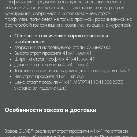
профилях уже предусмотрены дополнительные элементы,
обеспечивающие жесткость, — это загнутые внутрь края.
Конструкция, собранная с использованием страт-
профилей, получается не только прочной, рассчитанной на
бесперебойное функционирование, но еще и аккуратной.
Основные технические характеристики и
особенности:
Марка и тип используемой стали: Оцинковка
Высота страт профиля 41х41, мм: 41
Ширина страт профиля 41х41, мм: 41
Длина страт профиля 41х41, мм: 41
Толщина стали, используемой для производства, мм: 2
Вес страт профиля 41х41, кг: 6,6
Цена страт профиля 41х41 MSTPR41104130020ZS
указана за изделие (шт.).
Особенности заказа и доставки
Завод CLiVE® реализует страт профили 41х41 по оптовой