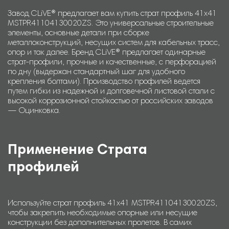
Завод CLiVE® предлагает вам купить страт профиль 41х41
MSTPR41104130020ZS. Это универсальные строительные
элементы, основные детали при сборке
металлоконструкций, несущих систем для кабельных трасс,
опор и так далее. Бренд CLiVE® предлагает одинарные
страт-профили, прочные и качественные, с перфорацией
по дну (выдержан стандартный шаг для удобного
крепления болтами). Производство профилей ведется
путем гибки из надежной и долговечной листовой стали с
высокой коррозионной стойкостью от российских заводов
— Оцинковка.
Применение Страта
профилей
Используйте страт профиль 41х41 MSTPR41104130020ZS,
чтобы закрепить необходимые опорные или несущие
конструкции без дополнительных пролетов. В самих