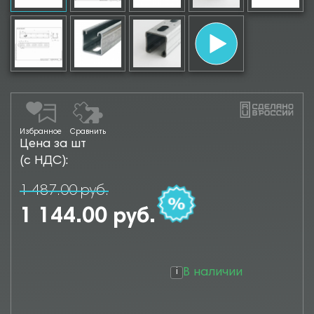
Избранное
Сравнить
Цена за шт
(с НДС):
1 487.00 руб.
1 144.00 руб.
В наличии
i