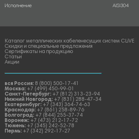
Исполнение
AISI304
Каталог металлических кабеленесущих систем CLiVE
Скидки и специальные предложения
Сертификаты на продукцию
Статьи
Акции
вся Россия:
8 (800) 500-17-41
Москва:
+7 (499) 450-99-01
Санкт-Петербург:
+7 (812) 313-23-94
Нижний Новгород:
+7 (831) 288-47-34
Екатеринбург:
+7 (343) 364-74-63
Краснодар:
+7 (861) 258-89-76
Волгоград:
+7 (844) 255-37-74
Воронеж:
+7 (473) 212-17-72
Тюмень:
+7 (345) 242-52-78
Пермь:
+7 (342) 292-17-27