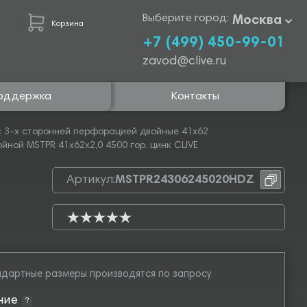
Выберите город:
Москва
Корзина
+7 (499) 450-99-01
zavod@clive.ru
оддержка
Контакты
 3-х сторонней перфорацией двойные 41х62
ной MSTPR 41х62х2,0 4500 гор. цинк CLIVE
Артикул:
MSTPR24306245020HDZ
дартные размеры производятся по запросу
ние
?