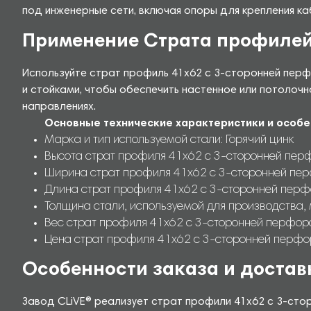
под инженерные сети, включая опоры для крепления ка
Применение Страта профиле
Используйте страт профиль 41х62 с 3-сторонней пе
и стойками, чтобы обеспечить настенное или потолочн
направлениях.
Основные технические характеристики и особе
Марка и тип используемой стали: Горячий цинк
Высота страт профиля 41х62 с 3-сторонней перф
Ширина страт профиля 41х62 с 3-сторонней пер
Длина страт профиля 41х62 с 3-сторонней перф
Толщина стали, используемой для производства, 
Вес страт профиля 41х62 с 3-сторонней перфорац
Цена страт профиля 41х62 с 3-сторонней перфо
Особенности заказа и достав
Завод CLiVE® реализует страт профили 41х62 с 3-сто