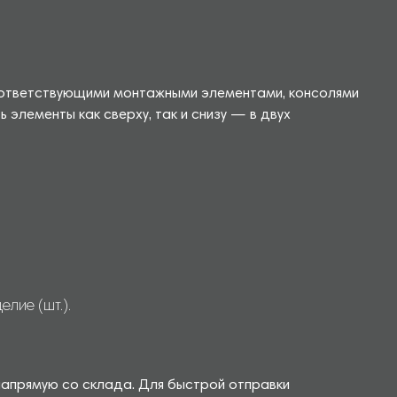
оответствующими монтажными элементами, консолями
элементы как сверху, так и снизу — в двух
лие (шт.).
напрямую со склада. Для быстрой отправки