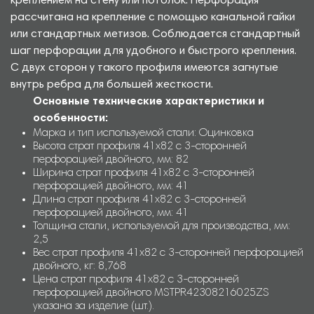
креплением на стену или потолок. Перфорация
рассчитана на крепление с помощью канальной гайки
или стандартных метизов. Соблюдается стандартный
шаг перфорации для удобного и быстрого крепления.
С двух сторон у такого профиля имеются загнутые
внутрь ребра для большей жесткости.
Основные технические характеристики и
особенности:
Марка и тип используемой стали: Оцинковка
Высота страт профиля 41х82 с 3-сторонней
перфорацией двойного, мм: 82
Ширина страт профиля 41х82 с 3-сторонней
перфорацией двойного, мм: 41
Длина страт профиля 41х82 с 3-сторонней
перфорацией двойного, мм: 41
Толщина стали, используемой для производства, мм:
2,5
Вес страт профиля 41х82 с 3-сторонней перфорацией
двойного, кг: 8,768
Цена страт профиля 41х82 с 3-сторонней
перфорацией двойного MSTPR42308216025ZS
указана за изделие (шт.).