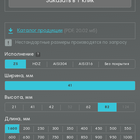
Заказать в 1 клик
Каталог продукции
(PDF, 20.02 мб)
Нестандартные размеры производятся по запросу
Исполнение
?
ZS
HDZ
AISI304
AISI316
Без покрытия
Ширина, мм
41
Высота, мм
21
41
42
52
62
82
124
Длина, мм
1600
200
250
300
350
400
450
500
550
600
650
700
750
800
850
900
950
1000