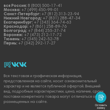
вся Россия:
8 (800) 500-17-41
Москва:
+7 (499) 450-99-01
Санкт-Петербург:
+7 (812) 313-23-94
Нижний Новгород:
+7 (831) 288-47-34
Екатеринбург:
+7 (343) 364-74-63
Краснодар:
+7 (861) 258-89-76
Волгоград:
+7 (844) 255-37-74
Воронеж:
+7 (473) 212-17-72
Тюмень:
+7 (345) 242-52-78
Пермь:
+7 (342) 292-17-27
rutube
vk_video.
Vk.
Вся текстовая и графическая информация,
представленная на сайте, носит ознакомительный
характер и не является публичной офертой. Внешний
вид, подробные характеристики, цена, наличие, сроки
поставки конкретного товара могут отличаться от
размещенных на сайте.
Оставить
заявку