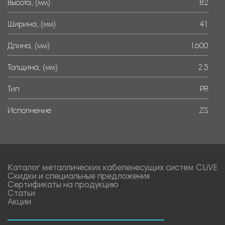
Высота, (мм)
82
Ширина, (мм)
41
Длина, (мм)
1600
Толщина, (мм)
2.5
Тип
PR
Исполнение
ZS
Каталог металлических кабеленесущих систем CLiVE
Скидки и специальные предложения
Сертификаты на продукцию
Статьи
Акции