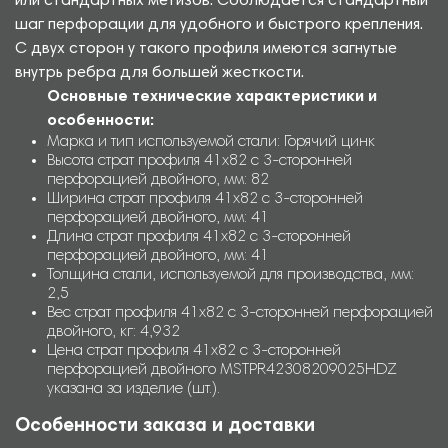
или стандартных метизов. Соблюдается стандартный
шаг перфорации для удобного и быстрого крепления.
С двух сторон у такого профиля имеются загнутые
внутрь ребра для большей жесткости.
Основные технические характеристики и
особенности:
Марка и тип используемой стали: Горячий цинк
Высота страт профиля 41х82 с 3-сторонней
перфорацией двойного, мм: 82
Ширина страт профиля 41х82 с 3-сторонней
перфорацией двойного, мм: 41
Длина страт профиля 41х82 с 3-сторонней
перфорацией двойного, мм: 41
Толщина стали, используемой для производства, мм:
2,5
Вес страт профиля 41х82 с 3-сторонней перфорацией
двойного, кг: 4,932
Цена страт профиля 41х82 с 3-сторонней
перфорацией двойного MSTPR42308209025HDZ
указана за изделие (шт.).
Особенности заказа и доставки