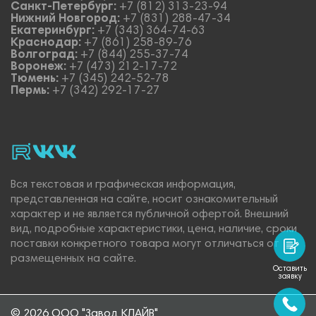
Санкт-Петербург:
+7 (812) 313-23-94
Нижний Новгород:
+7 (831) 288-47-34
Екатеринбург:
+7 (343) 364-74-63
Краснодар:
+7 (861) 258-89-76
Волгоград:
+7 (844) 255-37-74
Воронеж:
+7 (473) 212-17-72
Тюмень:
+7 (345) 242-52-78
Пермь:
+7 (342) 292-17-27
rutube
vk_video.
Vk.
Вся текстовая и графическая информация,
представленная на сайте, носит ознакомительный
характер и не является публичной офертой. Внешний
вид, подробные характеристики, цена, наличие, сроки
поставки конкретного товара могут отличаться от
размещенных на сайте.
Оставить
заявку
© 2026 ООО "Завод КЛАЙВ"