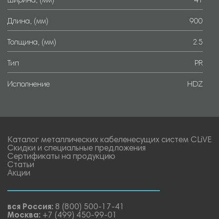
Ширина, (мм)
41
Длина, (мм)
900
Толщина, (мм)
2.5
Тип
PR
Исполнение
HDZ
Каталог металлических кабеленесущих систем CLiVE
Скидки и специальные предложения
Сертификаты на продукцию
Статьи
Акции
вся Россия:
8 (800) 500-17-41
Москва:
+7 (499) 450-99-01