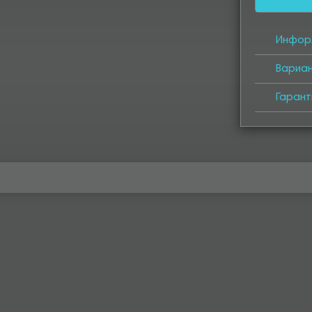
Инфор
Вариа
Гарант