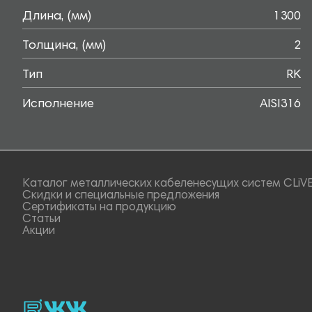
Длина, (мм)
1300
Толщина, (мм)
2
Тип
RK
Исполнение
AISI316
Каталог металлических кабеленесущих систем CLiV
Скидки и специальные предложения
Сертификаты на продукцию
Статьи
Акции
rutube
vk_video.
Vk.