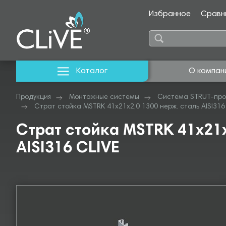
Избранное
Сравн
Каталог
О компан
Продукция
Монтажные системы
Система STRUT-про
Страт стойка MSTRK 41х21х2,0 1300 нерж. сталь AISI316
Страт стойка MSTRK 41х21х
AISI316 CLIVE