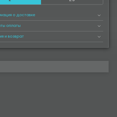
2
2.5
мация о доставке
нты оплаты
ия и возврат