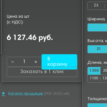
ZS
Цена за шт
Ширина,
(с НДС):
6 127.46 руб.
Высота, 
21
В
Длина, 
корзину
1300
2
Заказать в 1 клик
1100
12
Каталог продукции
(PDF, 20.02 мб)
Толщина