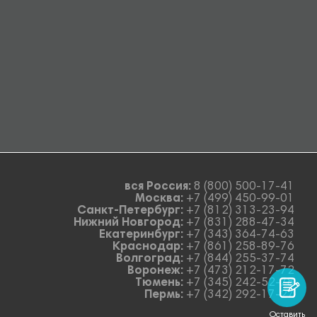
вся Россия:
8 (800) 500-17-41
Москва:
+7 (499) 450-99-01
Санкт-Петербург:
+7 (812) 313-23-94
Нижний Новгород:
+7 (831) 288-47-34
Екатеринбург:
+7 (343) 364-74-63
Краснодар:
+7 (861) 258-89-76
Волгоград:
+7 (844) 255-37-74
Воронеж:
+7 (473) 212-17-72
Тюмень:
+7 (345) 242-52-78
Пермь:
+7 (342) 292-17-27
Оставить