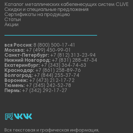
Каталог металлических кабеленесущих систем CLiVE
Скидки и специальные предложения
Сертификаты на продукцию
Статьи
Акции
вся Россия:
8 (800) 500-17-41
Москва:
+7 (499) 450-99-01
Санкт-Петербург:
+7 (812) 313-23-94
Нижний Новгород:
+7 (831) 288-47-34
Екатеринбург:
+7 (343) 364-74-63
Краснодар:
+7 (861) 258-89-76
Волгоград:
+7 (844) 255-37-74
Воронеж:
+7 (473) 212-17-72
Тюмень:
+7 (345) 242-52-78
Пермь:
+7 (342) 292-17-27
rutube
vk_video.
Vk.
Вся текстовая и графическая информация,