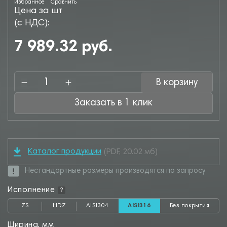
Избранное
Сравнить
Цена за шт
(с НДС):
7 989.32 руб.
В корзину
Заказать в 1 клик
Каталог продукции
(PDF, 20.02 мб)
Нестандартные размеры производятся по запросу
Исполнение
?
ZS
HDZ
AISI304
AISI316
Без покрытия
Ширина, мм