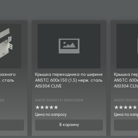
разного
Крышка переходника по ширине
Крышка пе
. сталь
ANSTC 600х150 (1,5) нерж. сталь
ANSTC 600х2
AISI304 CLIVE
AISI304 CLI
304
ANSTC50060151500AISI304
ANSTC500602
Цена по запросу
Цена по зап
В корзину