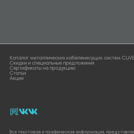
Каталог металлических кабеленесущих систем CLiV
Скидки и специальные предложения
Сертификаты на продукцию
Статьи
Акции
rutube
vk_video.
Vk.
Вся текстовая и графическая информация, представлен