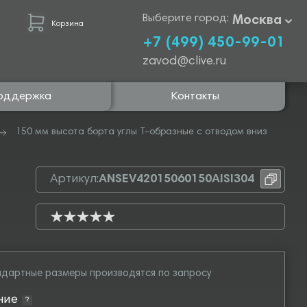
Выберите город:
Москва
Корзина
+7 (499) 450-99-01
zavod@clive.ru
оддержка
Контакты
150 мм высота борта углы Т-образные с отводом вниз
Артикул:
ANSEV42015060150AISI304
дартные размеры производятся по запросу
ние
?