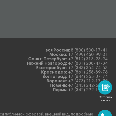
вся Россия:
8 (800) 500-17-41
Москва:
+7 (499) 450-99-01
Санкт-Петербург:
+7 (812) 313-23-94
Нижний Новгород:
+7 (831) 288-47-34
Екатеринбург:
+7 (343) 364-74-63
Краснодар:
+7 (861) 258-89-76
Волгоград:
+7 (844) 255-37-74
Воронеж:
+7 (473) 212-17-72
Тюмень:
+7 (345) 242-52-78
Пермь:
+7 (342) 292-17-27
Оставить
заявку
тся публичной офертой. Внешний вид, подробные