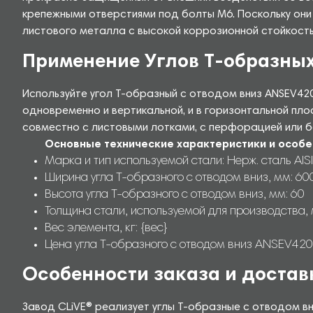
крепежными отверстиями под болты М6. Поскольку они
листового металла с высокой коррозионной стойкостью
Применение Углов Т-образных
Используйте угол Т-образный с отводом вниз ANSEV42
одновременно и вертикальной, и в горизонтальной пл
совместно с листовыми лотками, с перфорацией или б
Основные технические характеристики и особе
Марка и тип используемой стали: Нерж. сталь AISI
Ширина угла Т-образного с отводом вниз, мм: 60
Высота угла Т-образного с отводом вниз, мм: 60
Толщина стали, используемой для производства, 
Вес элемента, кг: {вес}
Цена угла Т-образного с отводом вниз ANSEV4200
Особенности заказа и достав
Завод CLiVE® реализует углы Т-образные с отводом в