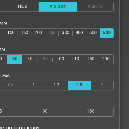
HDZ
AISI304
AISI316
 мм
100
150
200
250
300
400
500
600
мм
0
60
80
85
100
110
150
200
, мм
0.8
1
1.2
1.5
2
5
90
180
ие направления