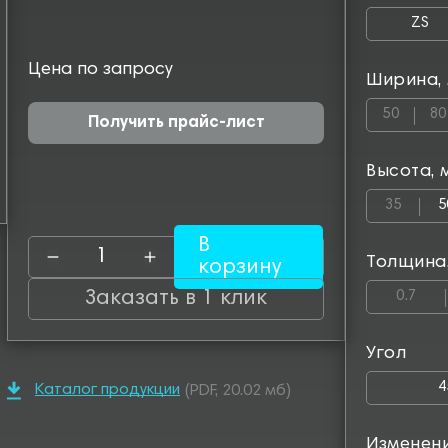
ZS
Цена по запросу
Ширина,
50
80
Получить прайс-лист
Высота, 
35
5
В
Толщина
корзину
Заказать в 1 клик
0.7
Угол
4
Каталог продукции
(PDF, 20.02 мб)
Изменен