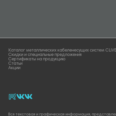
Каталог металлических кабеленесущих систем CLiV
Скидки и специальные предложения
Сертификаты на продукцию
Статьи
Акции
rutube
vk_video.
Vk.
Вся текстовая и графическая информация, представлен