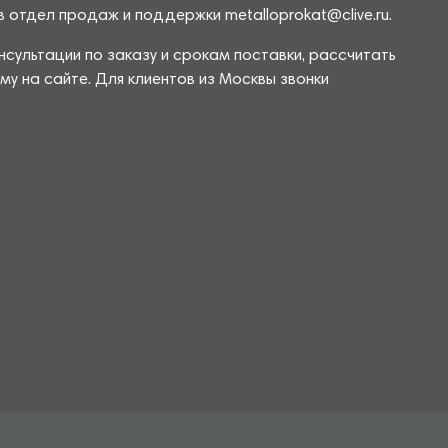
 отдел продаж и поддержки metalloprokat@clive.ru.
сультации по заказу и срокам поставки, рассчитать
у на сайте. Для клиентов из Москвы звонки