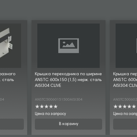
разного
Крышка переходника по ширине
Крышка пе
. сталь
ANSTC 600х150 (1,5) нерж. сталь
ANSTC 600х2
AISI304 CLIVE
AISI304 CLI
304
ANSTC50060151500AISI304
ANSTC500602
Цена по запросу
Цена по зап
В корзину