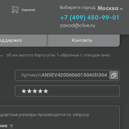
Выберите город:
Москва
Корзина
+7 (499) 450-99-01
zavod@clive.ru
оддержка
Контакты
60 мм высота борта углы Т-образные с отводом вниз
Артикул:
ANSEV42006060150AISI304
дартные размеры производятся по запросу
ние
?