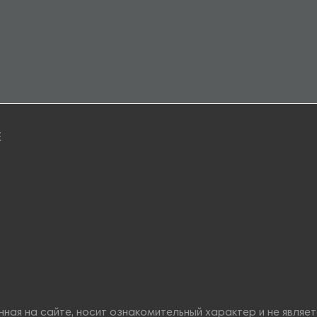
E
ная на сайте, носит ознакомительный характер и не являе