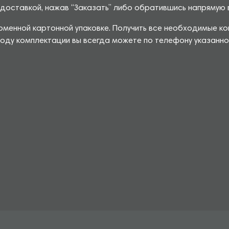
доставкой, нажав “Заказать” либо обратившись напрямую в
менной картонной упаковке. Получить все необходимые кон
оду комплектации вы всегда можете по телефону указанном