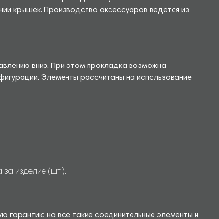
ании крышек. Производство аксессуаров ведется из
равлению вниз. При этом прокладка возможна
нфигурации. Элементы рассчитаны на использование
за изделие (шт.).
ую гарантию на все такие соединительные элементы и