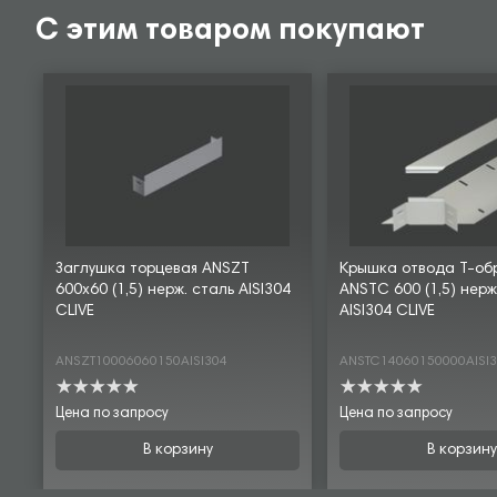
С этим товаром покупают
Заглушка торцевая ANSZT
Крышка отвода Т-об
600х60 (1,5) нерж. сталь AISI304
ANSTC 600 (1,5) нерж
CLIVE
AISI304 CLIVE
ANSZT10006060150AISI304
ANSTC14060150000AISI
Цена по запросу
Цена по запросу
В корзину
В корзину