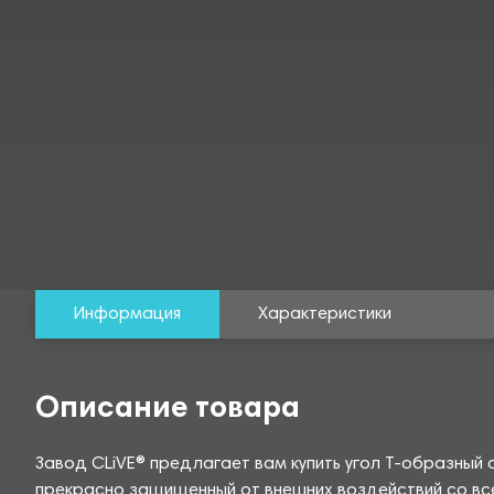
Информация
Характеристики
Описание товара
Завод CLiVE® предлагает вам купить угол Т-образный
прекрасно защищенный от внешних воздействий со все