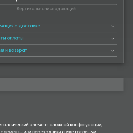
Вертикальнониспадающий
мация о доставке
нты оплаты
ия и возврат
еталлический элемент сложной конфигурации,
 элементы или переходники с уже готовыми