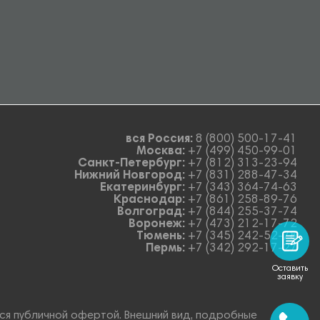
вся Россия:
8 (800) 500-17-41
Москва:
+7 (499) 450-99-01
Санкт-Петербург:
+7 (812) 313-23-94
Нижний Новгород:
+7 (831) 288-47-34
Екатеринбург:
+7 (343) 364-74-63
Краснодар:
+7 (861) 258-89-76
Волгоград:
+7 (844) 255-37-74
Воронеж:
+7 (473) 212-17-72
Тюмень:
+7 (345) 242-52-78
Пермь:
+7 (342) 292-17-27
Оставить
заявку
тся публичной офертой. Внешний вид, подробные