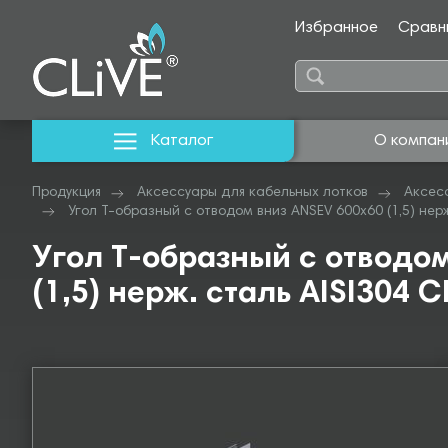
Избранное
Сравн
Каталог
О компан
Продукция
Аксессуары для кабельных лотков
Аксес
Угол Т-образный с отводом вниз ANSEV 600х60 (1,5) нерж
Угол Т-образный с отводо
(1,5) нерж. сталь AISI304 C