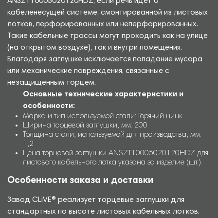
ANSZT10005020120HDZ, если речь идет о
кабеленесущей системе, смонтированной из листовых
лотков, перфорированных или неперфорированных.
Такие кабельные трассы могут проходить как на улице
(на открытом воздухе), так и внутри помещения.
Благодаря заглушке исключается попадание мусора
или механические повреждения, связанные с
незащищенным торцем.
Основные технические характеристики и
особенности:
Марка и тип используемой стали: Горячий цинк
Ширина торцевой заглушки, мм: 200
Толщина стали, используемой для производства, мм:
1,2
Цена торцевой заглушки ANSZT10005020120HDZ для
листового кабельного лотка указана за изделие (шт.).
Особенности заказа и доставки
Завод CLiVE® реализует торцевые заглушки для
стандартных по высоте листовых кабельных лотков.