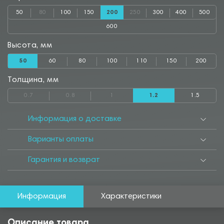
50
80
100
150
200
250
300
400
500
600
Высота, мм
50
60
80
100
110
150
200
Толщина, мм
0.7
0.8
1
1.2
1.5
Информация о доставке
Варианты оплаты
Гарантия и возврат
Информация
Характеристики
Описание товара