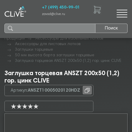
+7 (499) 450-99-01
zavod@clive.ru
Поиск
Продукция
Аксессуары для кабельных лотков
Аксессуары для листовых лотков
Заглушки торцевые
50 мм высота борта заглушки торцевые
Заглушка торцевая ANSZT 200х50 (1,2) гор. цинк CLIVE
Заглушка торцевая ANSZT 200х50 (1,2)
гор. цинк CLIVE
Артикул:
ANSZT10005020120HDZ