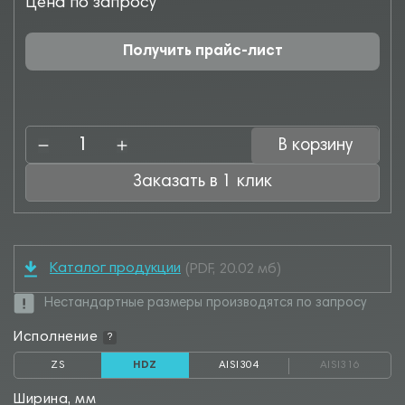
Цена по запросу
Получить прайс-лист
В корзину
Заказать в 1 клик
Каталог продукции
(PDF, 20.02 мб)
Нестандартные размеры производятся по запросу
Исполнение
?
ZS
HDZ
AISI304
AISI316
Ширина, мм