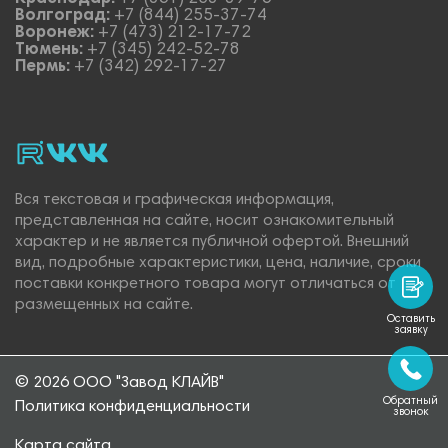
Волгоград:
+7 (844) 255-37-74
Воронеж:
+7 (473) 212-17-72
Тюмень:
+7 (345) 242-52-78
Пермь:
+7 (342) 292-17-27
rutube
vk_video.
Vk.
Вся текстовая и графическая информация,
представленная на сайте, носит ознакомительный
характер и не является публичной офертой. Внешний
вид, подробные характеристики, цена, наличие, сроки
поставки конкретного товара могут отличаться от
размещенных на сайте.
Оставить
заявку
© 2026 ООО "Завод КЛАЙВ"
Обратный
Политика конфиденциальности
звонок
Карта сайта