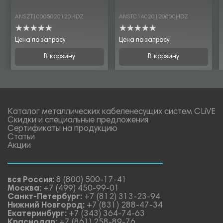
ANSZT10005020120HDZ
ANSTC14020120000HDZ
Цена по запросу
Цена по запросу
В корзину
В корзину
Каталог металлических кабеленесущих систем CLiVE
Скидки и специальные предложения
Сертификаты на продукцию
Статьи
Акции
вся Россия:
8 (800) 500-17-41
Москва:
+7 (499) 450-99-01
Санкт-Петербург:
+7 (812) 313-23-94
Нижний Новгород:
+7 (831) 288-47-34
Екатеринбург:
+7 (343) 364-74-63
Краснодар:
+7 (861) 258-89-76