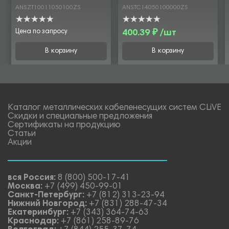
ANSZT10011050100ZS
ANSTC14050100000ZS
Цена по запросу
400.39 ₽ /шт
В корзину
В корзину
Каталог металлических кабеленесущих систем CLiVE
Скидки и специальные предложения
Сертификаты на продукцию
Статьи
Акции
вся Россия:
8 (800) 500-17-41
Москва:
+7 (499) 450-99-01
Санкт-Петербург:
+7 (812) 313-23-94
Нижний Новгород:
+7 (831) 288-47-34
Екатеринбург:
+7 (343) 364-74-63
Краснодар:
+7 (861) 258-89-76