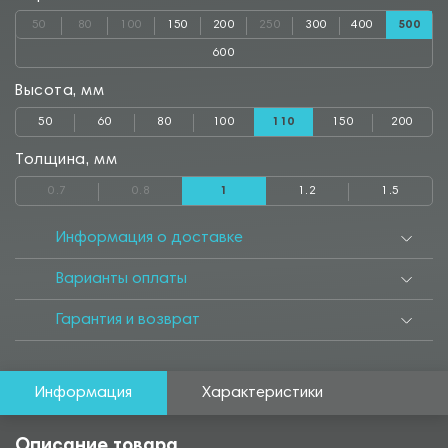
50
80
100
150
200
250
300
400
500
600
Высота, мм
50
60
80
100
110
150
200
Толщина, мм
0.7
0.8
1
1.2
1.5
Информация о доставке
Варианты оплаты
Гарантия и возврат
Информация
Характеристики
Описание товара