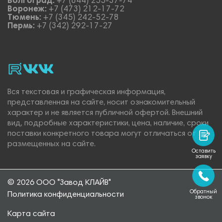
Волгоград:
+7 (844) 255-37-74
Воронеж:
+7 (473) 212-17-72
Тюмень:
+7 (345) 242-52-78
Пермь:
+7 (342) 292-17-27
rutube
vk_video.
Vk.
Вся текстовая и графическая информация,
представленная на сайте, носит ознакомительный
характер и не является публичной офертой. Внешний
вид, подробные характеристики, цена, наличие, сроки
поставки конкретного товара могут отличаться от
размещенных на сайте.
Оставить
заявку
© 2026 ООО "Завод КЛАЙВ"
Обратный
Политика конфиденциальности
звонок
Карта сайта