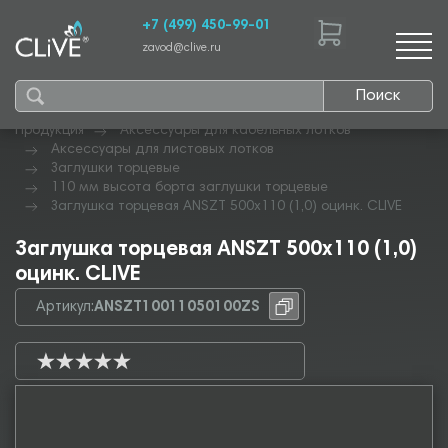
+7 (499) 450-99-01
zavod@clive.ru
Поиск
Продукция
Аксессуары для кабельных лотков
Аксессуары для листовых лотков
Заглушки торцевые
110 мм высота борта заглушки торцевые
Заглушка торцевая ANSZT 500х110 (1,0) оцинк. CLIVE
Заглушка торцевая ANSZT 500х110 (1,0)
оцинк. CLIVE
Артикул:
ANSZT10011050100ZS