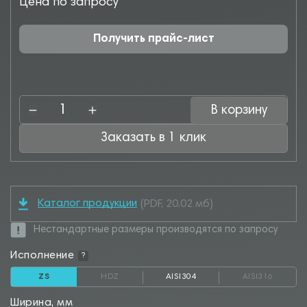
Цена по запросу
Получить прайс-лист
В корзину
Заказать в 1 клик
Каталог продукции
(PDF, 20.02 мб)
Нестандартные размеры производятся по запросу
Исполнение
?
ZS
HDZ
AISI304
AISI316
Ширина, мм