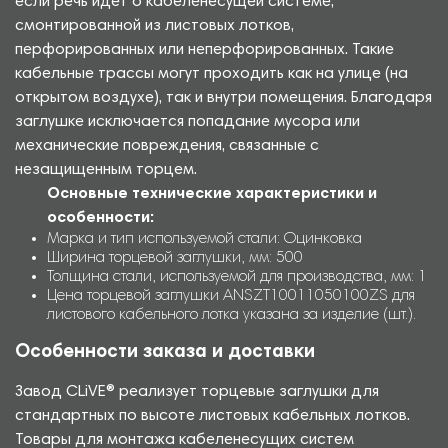
если речь идет о кабеленесущей системе,
смонтированной из листовых лотков,
перфорированных или неперфорированных. Такие
кабельные трассы могут проходить как на улице (на
открытом воздухе), так и внутри помещения. Благодаря
заглушке исключается попадание мусора или
механические повреждения, связанные с
незащищенным торцем.
Основные технические характеристики и
особенности:
Марка и тип используемой стали: Оцинковка
Ширина торцевой заглушки, мм: 500
Толщина стали, используемой для производства, мм: 1
Цена торцевой заглушки ANSZT10011050100ZS для
листового кабельного лотка указана за изделие (шт.).
Особенности заказа и доставки
Завод CLiVE® реализует торцевые заглушки для
стандартных по высоте листовых кабельных лотков.
Товары для монтажа кабеленесущих систем