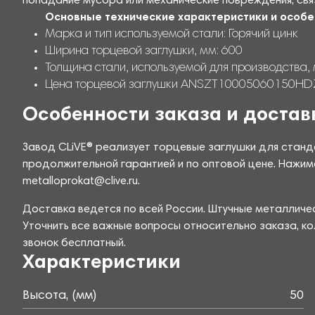
попадание мусора или механические повреждения, св
Основные технические характеристики и особе
Марка и тип используемой стали: Горячий цинк
Ширина торцевой заглушки, мм: 600
Толщина стали, используемой для производства, 
Цена торцевой заглушки ANSZT10005060150HDZ дл
Особенности заказа и достав
Завод CLiVE® реализует торцевые заглушки для станд
продолжительной гарантией и по оптовой цене. Нажим
metalloprokat@clive.ru.
Доставка ведется по всей России. Штучные металличе
Уточнить все важные вопросы относительно заказа, ко
звонок бесплатный.
Характеристики
Высота, (мм)
50