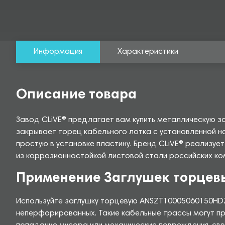
Информация
Характеристики
Описание товара
Завод CLiVE® предлагает вам купить металлическую 
закрывает торец кабельного лотка с установленной н
простую в установке пластину. Бренд CLiVE® реализу
из коррозионностойкой листовой стали российских ком
Применение Заглушек торцев
Используйте заглушку торцевую ANSZT10005060150HDZ,
неперфорированных. Такие кабельные трассы могут про