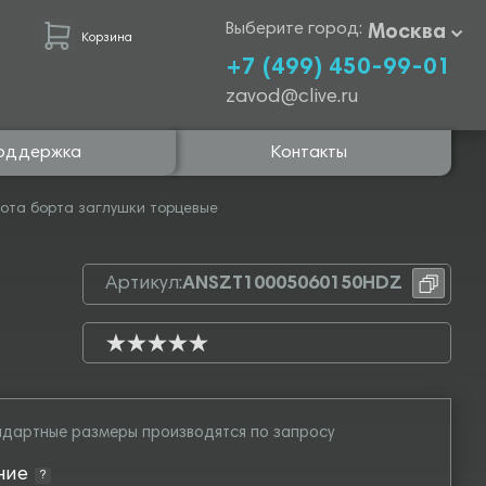
Выберите город:
Москва
Корзина
+7 (499) 450-99-01
zavod@clive.ru
оддержка
Контакты
ота борта заглушки торцевые
Артикул:
ANSZT10005060150HDZ
дартные размеры производятся по запросу
ние
?