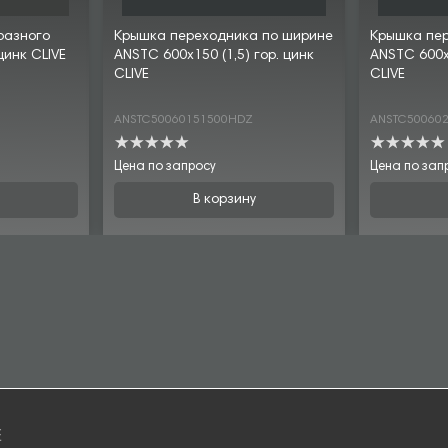
разного
Крышка переходника по ширине
Крышка пе
цинк CLIVE
ANSTC 600х150 (1,5) гор. цинк
ANSTC 600х2
CLIVE
CLIVE
ANSTC50060151500HDZ
ANSTC50060
Цена по запросу
Цена по зап
В корзину
E