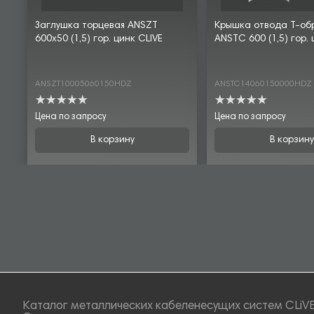
Заглушка торцевая ANSZT
Крышка отвода Т-об
600х50 (1,5) гор. цинк CLIVE
ANSTC 600 (1,5) гор. 
ANSZT10005060150HDZ
ANSTC14060150000HDZ
Цена по запросу
Цена по запросу
В корзину
В корзину
Каталог металлических кабеленесущих систем CLiV