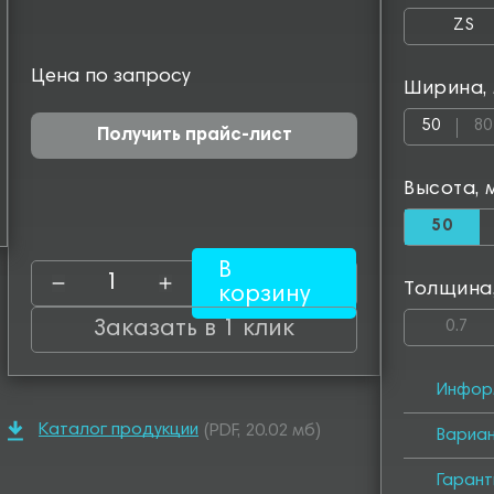
ZS
Цена по запросу
Ширина,
50
80
Получить прайс-лист
Высота, 
50
В
Толщина
корзину
Заказать в 1 клик
0.7
Инфор
Каталог продукции
(PDF, 20.02 мб)
Вариа
Гарант