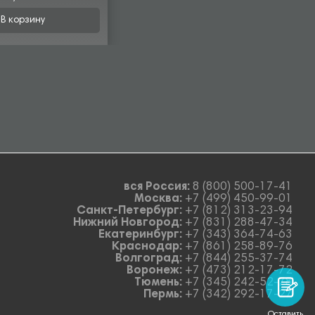
В корзину
вся Россия:
8 (800) 500-17-41
Москва:
+7 (499) 450-99-01
Санкт-Петербург:
+7 (812) 313-23-94
Нижний Новгород:
+7 (831) 288-47-34
Екатеринбург:
+7 (343) 364-74-63
Краснодар:
+7 (861) 258-89-76
Волгоград:
+7 (844) 255-37-74
Воронеж:
+7 (473) 212-17-72
Тюмень:
+7 (345) 242-52-78
Пермь:
+7 (342) 292-17-27
Оставить