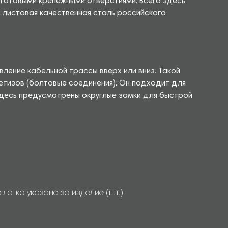
е готовыми крепежными отверстиями. Всего здесь
я листовая качественная сталь российского
ление кабельной трассы вверх или вниз. Такой
тизов (болтовые соединения). Он подходит для
здесь предусмотрены округлые замки для быстрой
отка указана за изделие (шт.).