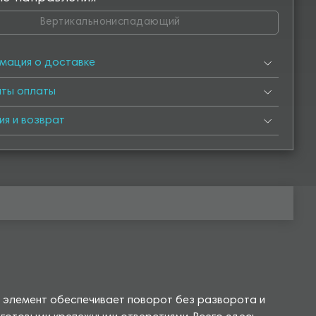
Вертикальнониспадающий
мация о доставке
нты оплаты
ия и возврат
й элемент обеспечивает поворот без разворота и