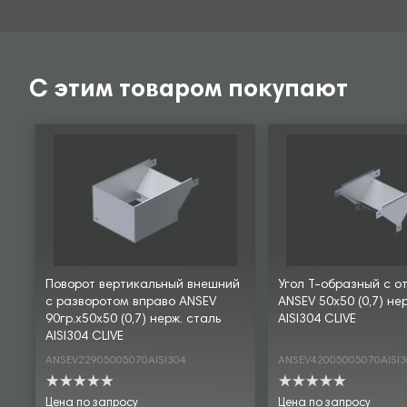
С этим товаром покупают
Поворот вертикальный внешний
Угол Т-образный с о
с разворотом вправо ANSEV
ANSEV 50х50 (0,7) не
90гр.х50х50 (0,7) нерж. сталь
AISI304 CLIVE
AISI304 CLIVE
ANSEV22905005070AISI304
ANSEV42005005070AISI3
Цена по запросу
Цена по запросу