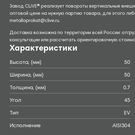
Завод CLiVE® реализует повороты вертикальные внешн
оптовой цене на нужную партию товара, для этого либ
metalloprokat@clive.ru.
Доставка возможна по территории всей России: отгру
консультации или рассчитать ориентировочную стоимо
Характеристики
Высота, (мм)
50
Ширина, (мм)
50
Толщина, (мм)
0.7
Угол
45
Тип
EV
Исполнение
AISI304