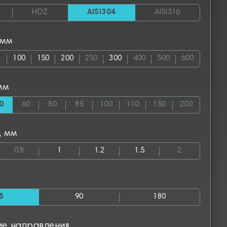
HDZ
AISI304
AISI316
 мм
100
150
200
250
300
400
500
600
мм
0
60
80
85
100
110
150
200
, мм
0.8
1
1.2
1.5
2
5
90
180
ие направления