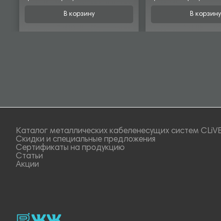
В корзину
В корзину
Каталог металлических кабеленесущих систем CLiV
Скидки и специальные предложения
Сертификаты на продукцию
Статьи
Акции
rutube
vk_video.
Vk.