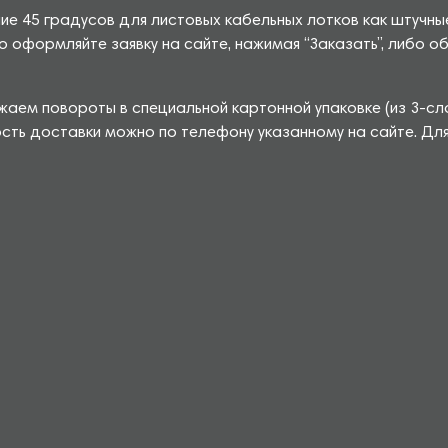
ие 45 градусов для листовых кабельных лотков как штучны
о оформляйте заявку на сайте, нажимая “Заказать”, либо
жаем повороты в специальной картонной упаковке (из 3-с
сть доставки можно по телефону указанному на сайте. Дл