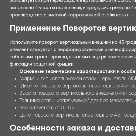
используется при переходах в вертикальной плоскости
выполнено 4 участка крепления, и предусмотрено по 4
производства с высокой коррозионной стойкостью — Не
Применение Поворотов верти
Используйте поворот вертикальный внешний на 45 град
элемент стыкуется с перфорированными и неперфорир
кабельных трасс, прокладываемых внутри помещения и
фиксации защитной крышки.
Основные технические характеристики и особе
Марка и тип используемой стали: Нерж. сталь AISI
Ширина поворота вертикального внешнего 45 гра
Высота поворота вертикального внешнего 45 град
Толщина стали, используемой для производства, 
Вес элемента, кг: 0,102
Цена поворота вертикального внешнего 45 граду
Особенности заказа и достав