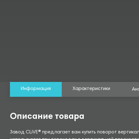
Информация
Характеристики
Ан
Описание товара
Завод CLiVE® предлагает вам купить поворот вертика