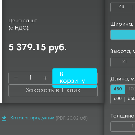
ZS
Цена за шт
Ширина,
(с НДС):
5 379.15 руб.
Высота, 
21
В
Длина, 
корзину
450
10
Заказать в 1 клик
600
65
Толщина
Каталог продукции
(PDF, 20.02 мб)
1