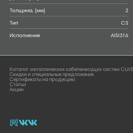
Толщина, (мм)
2
Тип
CS
Исполнение
AISI316
Каталог металлических кабеленесущих систем CLiV
Скидки и специальные предложения
Сертификаты на продукцию
Статьи
Акции
rutube
vk_video.
Vk.