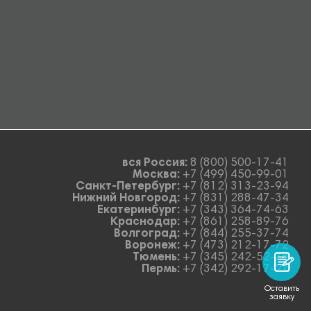
вся Россия:
8 (800) 500-17-41
Москва:
+7 (499) 450-99-01
Санкт-Петербург:
+7 (812) 313-23-94
Нижний Новгород:
+7 (831) 288-47-34
Екатеринбург:
+7 (343) 364-74-63
Краснодар:
+7 (861) 258-89-76
Волгоград:
+7 (844) 255-37-74
Воронеж:
+7 (473) 212-17-72
Тюмень:
+7 (345) 242-52-78
Пермь:
+7 (342) 292-17-27
Оставить
заявку