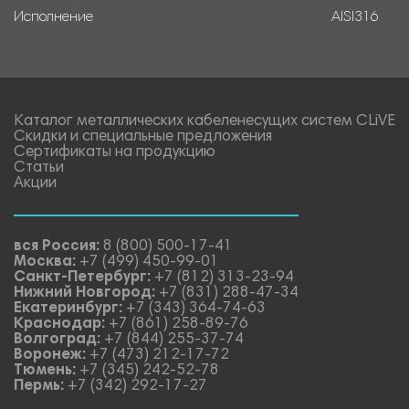
Исполнение
AISI316
Каталог металлических кабеленесущих систем CLiVE
Скидки и специальные предложения
Сертификаты на продукцию
Статьи
Акции
вся Россия:
8 (800) 500-17-41
Москва:
+7 (499) 450-99-01
Санкт-Петербург:
+7 (812) 313-23-94
Нижний Новгород:
+7 (831) 288-47-34
Екатеринбург:
+7 (343) 364-74-63
Краснодар:
+7 (861) 258-89-76
Волгоград:
+7 (844) 255-37-74
Воронеж:
+7 (473) 212-17-72
Тюмень:
+7 (345) 242-52-78
Пермь:
+7 (342) 292-17-27