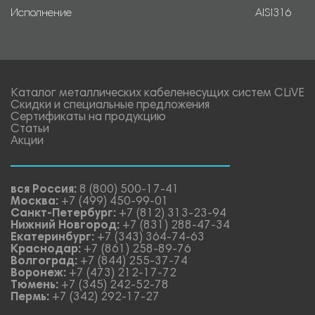
Исполнение
AISI316
Каталог металлических кабеленесущих систем CLiVE
Скидки и специальные предложения
Сертификаты на продукцию
Статьи
Акции
вся Россия:
8 (800) 500-17-41
Москва:
+7 (499) 450-99-01
Санкт-Петербург:
+7 (812) 313-23-94
Нижний Новгород:
+7 (831) 288-47-34
Екатеринбург:
+7 (343) 364-74-63
Краснодар:
+7 (861) 258-89-76
Волгоград:
+7 (844) 255-37-74
Воронеж:
+7 (473) 212-17-72
Тюмень:
+7 (345) 242-52-78
Пермь:
+7 (342) 292-17-27