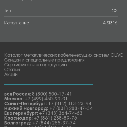
Тип
CS
Исполнение
AISI316
Каталог металлических кабеленесущих систем CLiVE
Скидки и специальные предложения
Сертификаты на продукцию
Статьи
Акции
вся Россия:
8 (800) 500-17-41
Москва:
+7 (499) 450-99-01
Санкт-Петербург:
+7 (812) 313-23-94
Нижний Новгород:
+7 (831) 288-47-34
Екатеринбург:
+7 (343) 364-74-63
Краснодар:
+7 (861) 258-89-76
Волгоград:
+7 (844) 255-37-74