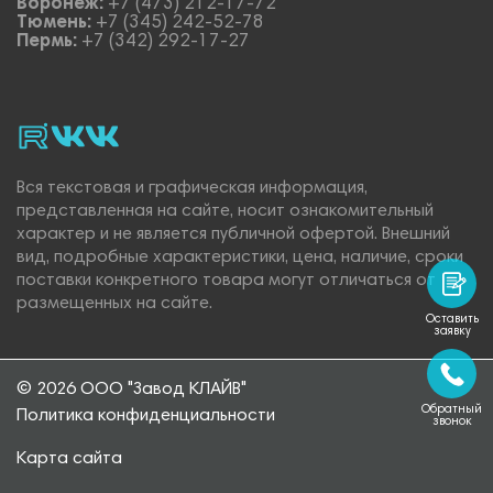
Воронеж:
+7 (473) 212-17-72
Тюмень:
+7 (345) 242-52-78
Пермь:
+7 (342) 292-17-27
rutube
vk_video.
Vk.
Вся текстовая и графическая информация,
представленная на сайте, носит ознакомительный
характер и не является публичной офертой. Внешний
вид, подробные характеристики, цена, наличие, сроки
поставки конкретного товара могут отличаться от
размещенных на сайте.
Оставить
заявку
© 2026 ООО "Завод КЛАЙВ"
Обратный
Политика конфиденциальности
звонок
Карта сайта