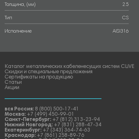
Толщина, (мм)
2.5
Тип
CS
Исполнение
AISI316
Каталог металлических кабеленесущих систем CLiVE
Скидки и специальные предложения
Сертификаты на продукцию
Статьи
Акции
вся Россия:
8 (800) 500-17-41
Москва:
+7 (499) 450-99-01
Санкт-Петербург:
+7 (812) 313-23-94
Нижний Новгород:
+7 (831) 288-47-34
Екатеринбург:
+7 (343) 364-74-63
Краснодар:
+7 (861) 258-89-76