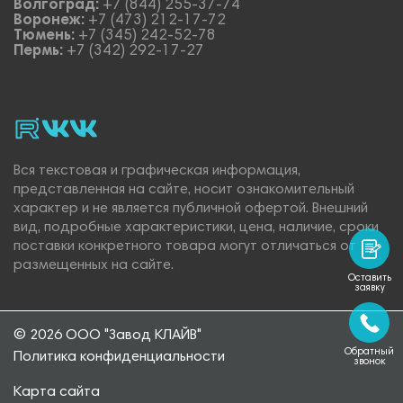
Волгоград:
+7 (844) 255-37-74
Воронеж:
+7 (473) 212-17-72
Тюмень:
+7 (345) 242-52-78
Пермь:
+7 (342) 292-17-27
rutube
vk_video.
Vk.
Вся текстовая и графическая информация,
представленная на сайте, носит ознакомительный
характер и не является публичной офертой. Внешний
вид, подробные характеристики, цена, наличие, сроки
поставки конкретного товара могут отличаться от
размещенных на сайте.
Оставить
заявку
© 2026 ООО "Завод КЛАЙВ"
Обратный
Политика конфиденциальности
звонок
Карта сайта