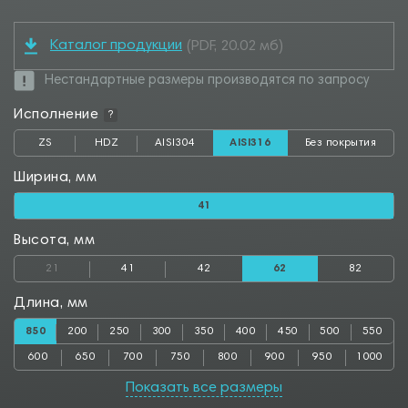
Каталог продукции
(PDF, 20.02 мб)
Нестандартные размеры производятся по запросу
Исполнение
?
ZS
HDZ
AISI304
AISI316
Без покрытия
Ширина, мм
41
Высота, мм
21
41
42
62
82
Длина, мм
850
200
250
300
350
400
450
500
550
600
650
700
750
800
900
950
1000
Показать все размеры