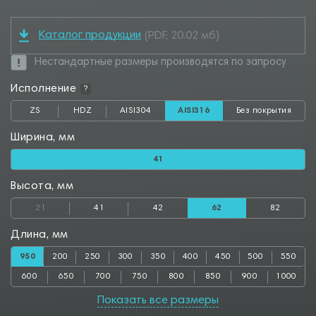
Каталог продукции
(PDF, 20.02 мб)
Нестандартные размеры производятся по запросу
Исполнение
?
ZS
HDZ
AISI304
AISI316
Без покрытия
Ширина, мм
41
Высота, мм
21
41
42
62
82
Длина, мм
950
200
250
300
350
400
450
500
550
600
650
700
750
800
850
900
1000
Показать все размеры