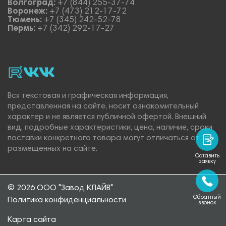
Волгоград:
+7 (844) 255-37-74
Воронеж:
+7 (473) 212-17-72
Тюмень:
+7 (345) 242-52-78
Пермь:
+7 (342) 292-17-27
rutube
vk_video.
Vk.
Вся текстовая и графическая информация,
представленная на сайте, носит ознакомительный
характер и не является публичной офертой. Внешний
вид, подробные характеристики, цена, наличие, сроки
поставки конкретного товара могут отличаться от
размещенных на сайте.
Оставить
заявку
© 2026 ООО "Завод КЛАЙВ"
Обратный
Политика конфиденциальности
звонок
Карта сайта