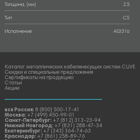
Толщина, (мм)
2.5
Тип
CS
Исполнение
AISI316
Каталог металлических кабеленесущих систем CLiVE
Скидки и специальные предложения
Сертификаты на продукцию
Статьи
Акции
вся Россия:
8 (800) 500-17-41
Москва:
+7 (499) 450-99-01
Санкт-Петербург:
+7 (812) 313-23-94
Нижний Новгород:
+7 (831) 288-47-34
Екатеринбург:
+7 (343) 364-74-63
Краснодар:
+7 (861) 258-89-76