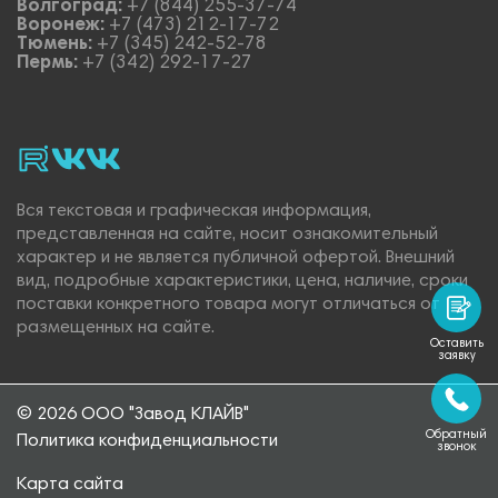
Волгоград:
+7 (844) 255-37-74
Воронеж:
+7 (473) 212-17-72
Тюмень:
+7 (345) 242-52-78
Пермь:
+7 (342) 292-17-27
rutube
vk_video.
Vk.
Вся текстовая и графическая информация,
представленная на сайте, носит ознакомительный
характер и не является публичной офертой. Внешний
вид, подробные характеристики, цена, наличие, сроки
поставки конкретного товара могут отличаться от
размещенных на сайте.
Оставить
заявку
© 2026 ООО "Завод КЛАЙВ"
Обратный
Политика конфиденциальности
звонок
Карта сайта