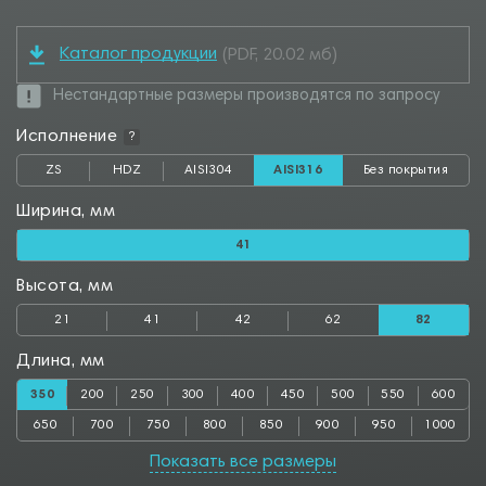
Каталог продукции
(PDF, 20.02 мб)
Нестандартные размеры производятся по запросу
Исполнение
?
ZS
HDZ
AISI304
AISI316
Без покрытия
Ширина, мм
41
Высота, мм
21
41
42
62
82
Длина, мм
350
200
250
300
400
450
500
550
600
650
700
750
800
850
900
950
1000
Показать все размеры