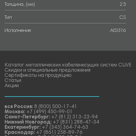
Толщина, (мм)
2.5
Тип
CS
Исполнение
AISI316
Каталог металлических кабеленесущих систем CLiVE
Скидки и специальные предложения
Сертификаты на продукцию
Статьи
Акции
вся Россия:
8 (800) 500-17-41
Москва:
+7 (499) 450-99-01
Санкт-Петербург:
+7 (812) 313-23-94
Нижний Новгород:
+7 (831) 288-47-34
Екатеринбург:
+7 (343) 364-74-63
Краснодар:
+7 (861) 258-89-76