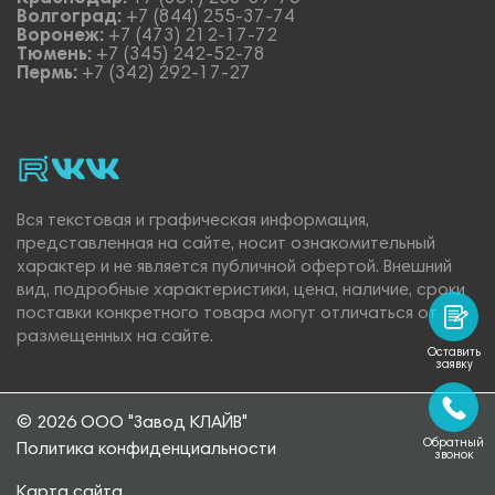
Волгоград:
+7 (844) 255-37-74
Воронеж:
+7 (473) 212-17-72
Тюмень:
+7 (345) 242-52-78
Пермь:
+7 (342) 292-17-27
rutube
vk_video.
Vk.
Вся текстовая и графическая информация,
представленная на сайте, носит ознакомительный
характер и не является публичной офертой. Внешний
вид, подробные характеристики, цена, наличие, сроки
поставки конкретного товара могут отличаться от
размещенных на сайте.
Оставить
заявку
© 2026 ООО "Завод КЛАЙВ"
Обратный
Политика конфиденциальности
звонок
Карта сайта