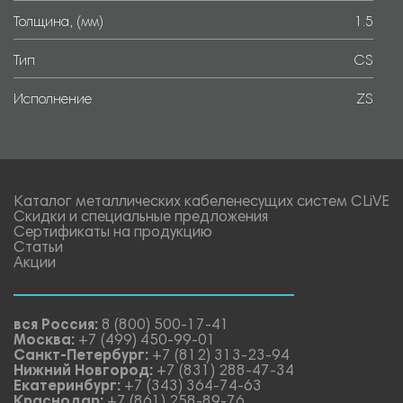
Толщина, (мм)
1.5
Тип
CS
Исполнение
ZS
Каталог металлических кабеленесущих систем CLiVE
Скидки и специальные предложения
Сертификаты на продукцию
Статьи
Акции
вся Россия:
8 (800) 500-17-41
Москва:
+7 (499) 450-99-01
Санкт-Петербург:
+7 (812) 313-23-94
Нижний Новгород:
+7 (831) 288-47-34
Екатеринбург:
+7 (343) 364-74-63
Краснодар:
+7 (861) 258-89-76