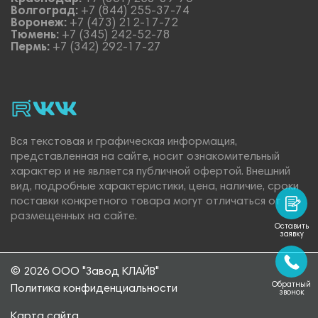
Волгоград:
+7 (844) 255-37-74
Воронеж:
+7 (473) 212-17-72
Тюмень:
+7 (345) 242-52-78
Пермь:
+7 (342) 292-17-27
rutube
vk_video.
Vk.
Вся текстовая и графическая информация,
представленная на сайте, носит ознакомительный
характер и не является публичной офертой. Внешний
вид, подробные характеристики, цена, наличие, сроки
поставки конкретного товара могут отличаться от
размещенных на сайте.
Оставить
заявку
© 2026 ООО "Завод КЛАЙВ"
Обратный
Политика конфиденциальности
звонок
Карта сайта