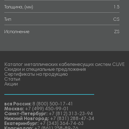
Толщина, (мм)
1.5
Тип
CS
Исполнение
ZS
Каталог металлических кабеленесущих систем CLiVE
Скидки и специальные предложения
Сертификаты на продукцию
Статьи
Акции
вся Россия:
8 (800) 500-17-41
Москва:
+7 (499) 450-99-01
Санкт-Петербург:
+7 (812) 313-23-94
Нижний Новгород:
+7 (831) 288-47-34
Екатеринбург:
+7 (343) 364-74-63
Краснодар:
+7 (861) 258-89-76