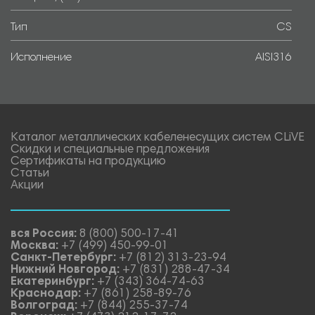
Тип
CS
Исполнение
AISI316
Каталог металлических кабеленесущих систем CLiVE
Скидки и специальные предложения
Сертификаты на продукцию
Статьи
Акции
вся Россия:
8 (800) 500-17-41
Москва:
+7 (499) 450-99-01
Санкт-Петербург:
+7 (812) 313-23-94
Нижний Новгород:
+7 (831) 288-47-34
Екатеринбург:
+7 (343) 364-74-63
Краснодар:
+7 (861) 258-89-76
Волгоград:
+7 (844) 255-37-74