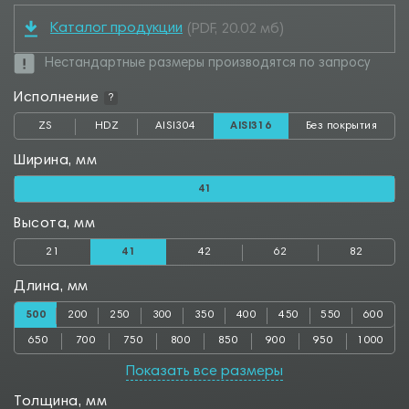
Каталог продукции
(PDF, 20.02 мб)
Нестандартные размеры производятся по запросу
Исполнение
?
ZS
HDZ
AISI304
AISI316
Без покрытия
Ширина, мм
41
Высота, мм
21
41
42
62
82
Длина, мм
500
200
250
300
350
400
450
550
600
650
700
750
800
850
900
950
1000
Показать все размеры
Толщина, мм