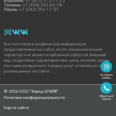
Воронеж:
+7 (473) 212-17-72
Тюмень:
+7 (345) 242-52-78
Пермь:
+7 (342) 292-17-27
rutube
vk_video.
Vk.
Вся текстовая и графическая информация,
представленная на сайте, носит ознакомительный
характер и не является публичной офертой. Внешний
вид, подробные характеристики, цена, наличие, сроки
поставки конкретного товара могут отличаться от
размещенных на сайте.
Оставить
заявку
© 2026 ООО "Завод КЛАЙВ"
Обратный
Политика конфиденциальности
звонок
Карта сайта