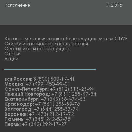
Исполнение
AISI316
Каталог металлических кабеленесущих систем CLiVE
Скидки и специальные предложения
Сертификаты на продукцию
Статьи
Акции
вся Россия:
8 (800) 500-17-41
Москва:
+7 (499) 450-99-01
Санкт-Петербург:
+7 (812) 313-23-94
Нижний Новгород:
+7 (831) 288-47-34
Екатеринбург:
+7 (343) 364-74-63
Краснодар:
+7 (861) 258-89-76
Волгоград:
+7 (844) 255-37-74
Воронеж:
+7 (473) 212-17-72
Тюмень:
+7 (345) 242-52-78
Пермь:
+7 (342) 292-17-27