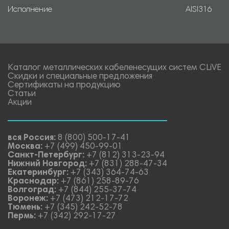
Исполнение
AISI316
Каталог металлических кабеленесущих систем CLiVE
Скидки и специальные предложения
Сертификаты на продукцию
Статьи
Акции
вся Россия:
8 (800) 500-17-41
Москва:
+7 (499) 450-99-01
Санкт-Петербург:
+7 (812) 313-23-94
Нижний Новгород:
+7 (831) 288-47-34
Екатеринбург:
+7 (343) 364-74-63
Краснодар:
+7 (861) 258-89-76
Волгоград:
+7 (844) 255-37-74
Воронеж:
+7 (473) 212-17-72
Тюмень:
+7 (345) 242-52-78
Пермь:
+7 (342) 292-17-27