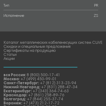
Тип
PR
Исполнение
ZS
Каталог металлических кабеленесущих систем CLiVE
Скидки и специальные предложения
Сертификаты на продукцию
Статьи
Акции
вся Россия:
8 (800) 500-17-41
Москва:
+7 (499) 450-99-01
Санкт-Петербург:
+7 (812) 313-23-94
Нижний Новгород:
+7 (831) 288-47-34
Екатеринбург:
+7 (343) 364-74-63
Краснодар:
+7 (861) 258-89-76
Волгоград:
+7 (844) 255-37-74
Воронеж:
+7 (473) 212-17-72