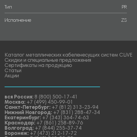
Тип
PR
Исполнение
ZS
Каталог металлических кабеленесущих систем CLiVE
Скидки и специальные предложения
Сертификаты на продукцию
Статьи
Акции
вся Россия:
8 (800) 500-17-41
Москва:
+7 (499) 450-99-01
Санкт-Петербург:
+7 (812) 313-23-94
Нижний Новгород:
+7 (831) 288-47-34
Екатеринбург:
+7 (343) 364-74-63
Краснодар:
+7 (861) 258-89-76
Волгоград:
+7 (844) 255-37-74
Воронеж:
+7 (473) 212-17-72