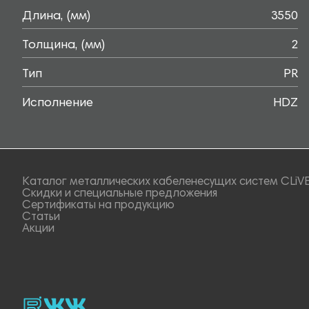
Длина, (мм)
3550
Толщина, (мм)
2
Тип
PR
Исполнение
HDZ
Каталог металлических кабеленесущих систем CLiV
Скидки и специальные предложения
Сертификаты на продукцию
Статьи
Акции
rutube
vk_video.
Vk.