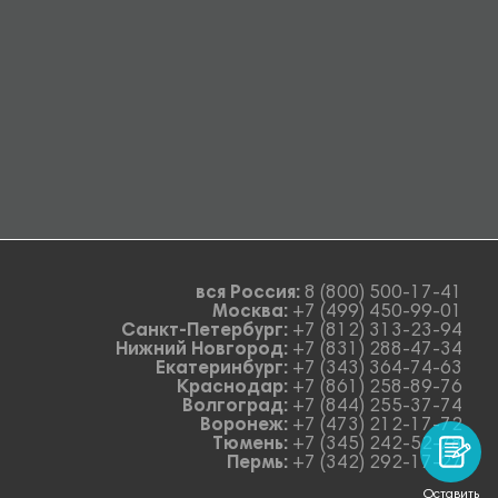
вся Россия:
8 (800) 500-17-41
Москва:
+7 (499) 450-99-01
Санкт-Петербург:
+7 (812) 313-23-94
Нижний Новгород:
+7 (831) 288-47-34
Екатеринбург:
+7 (343) 364-74-63
Краснодар:
+7 (861) 258-89-76
Волгоград:
+7 (844) 255-37-74
Воронеж:
+7 (473) 212-17-72
Тюмень:
+7 (345) 242-52-78
Пермь:
+7 (342) 292-17-27
Оставить