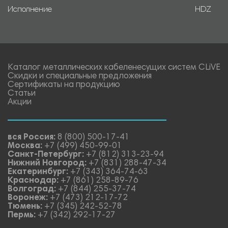
Исполнение
HDZ
Каталог металлических кабеленесущих систем CLiVE
Скидки и специальные предложения
Сертификаты на продукцию
Статьи
Акции
вся Россия:
8 (800) 500-17-41
Москва:
+7 (499) 450-99-01
Санкт-Петербург:
+7 (812) 313-23-94
Нижний Новгород:
+7 (831) 288-47-34
Екатеринбург:
+7 (343) 364-74-63
Краснодар:
+7 (861) 258-89-76
Волгоград:
+7 (844) 255-37-74
Воронеж:
+7 (473) 212-17-72
Тюмень:
+7 (345) 242-52-78
Пермь:
+7 (342) 292-17-27