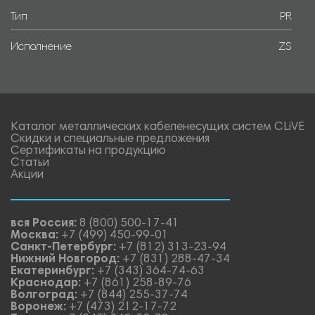
Тип
PR
Исполнение
ZS
Каталог металлических кабеленесущих систем CLiVE
Скидки и специальные предложения
Сертификаты на продукцию
Статьи
Акции
вся Россия:
8 (800) 500-17-41
Москва:
+7 (499) 450-99-01
Санкт-Петербург:
+7 (812) 313-23-94
Нижний Новгород:
+7 (831) 288-47-34
Екатеринбург:
+7 (343) 364-74-63
Краснодар:
+7 (861) 258-89-76
Волгоград:
+7 (844) 255-37-74
Воронеж:
+7 (473) 212-17-72