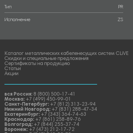
Тип
PR
Исполнение
ZS
Каталог металлических кабеленесущих систем CLiVE
Скидки и специальные предложения
Сертификаты на продукцию
Статьи
Акции
вся Россия:
8 (800) 500-17-41
Москва:
+7 (499) 450-99-01
Санкт-Петербург:
+7 (812) 313-23-94
Нижний Новгород:
+7 (831) 288-47-34
Екатеринбург:
+7 (343) 364-74-63
Краснодар:
+7 (861) 258-89-76
Волгоград:
+7 (844) 255-37-74
Воронеж:
+7 (473) 212-17-72