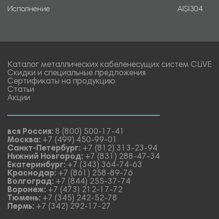
Исполнение
AISI304
Каталог металлических кабеленесущих систем CLiVE
Скидки и специальные предложения
Сертификаты на продукцию
Статьи
Акции
вся Россия:
8 (800) 500-17-41
Москва:
+7 (499) 450-99-01
Санкт-Петербург:
+7 (812) 313-23-94
Нижний Новгород:
+7 (831) 288-47-34
Екатеринбург:
+7 (343) 364-74-63
Краснодар:
+7 (861) 258-89-76
Волгоград:
+7 (844) 255-37-74
Воронеж:
+7 (473) 212-17-72
Тюмень:
+7 (345) 242-52-78
Пермь:
+7 (342) 292-17-27