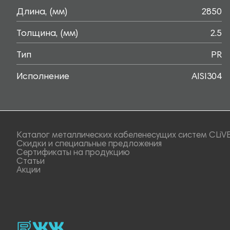
Длина, (мм)
2850
Толщина, (мм)
2.5
Тип
PR
Исполнение
AISI304
Каталог металлических кабеленесущих систем CLiV
Скидки и специальные предложения
Сертификаты на продукцию
Статьи
Акции
rutube
vk_video.
Vk.