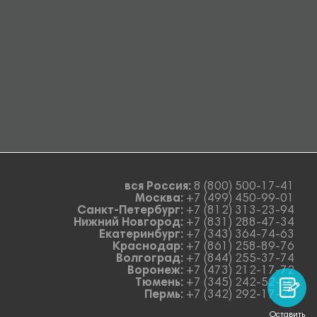
вся Россия:
8 (800) 500-17-41
Москва:
+7 (499) 450-99-01
Санкт-Петербург:
+7 (812) 313-23-94
Нижний Новгород:
+7 (831) 288-47-34
Екатеринбург:
+7 (343) 364-74-63
Краснодар:
+7 (861) 258-89-76
Волгоград:
+7 (844) 255-37-74
Воронеж:
+7 (473) 212-17-72
Тюмень:
+7 (345) 242-52-78
Пермь:
+7 (342) 292-17-27
Оставить