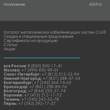
Исполнение
AISI316
Каталог металлических кабеленесущих систем CLiVE
Скидки и специальные предложения
Сертификаты на продукцию
Статьи
Акции
вся Россия:
8 (800) 500-17-41
Москва:
+7 (499) 450-99-01
Санкт-Петербург:
+7 (812) 313-23-94
Нижний Новгород:
+7 (831) 288-47-34
Екатеринбург:
+7 (343) 364-74-63
Краснодар:
+7 (861) 258-89-76
Волгоград:
+7 (844) 255-37-74
Воронеж:
+7 (473) 212-17-72
Тюмень:
+7 (345) 242-52-78
Пермь:
+7 (342) 292-17-27