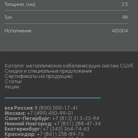
Толщина, (мм)
2.5
Тип
PR
Исполнение
AISI304
Каталог металлических кабеленесущих систем CLiVE
Скидки и специальные предложения
Сертификаты на продукцию
Статьи
Акции
вся Россия:
8 (800) 500-17-41
Москва:
+7 (499) 450-99-01
Санкт-Петербург:
+7 (812) 313-23-94
Нижний Новгород:
+7 (831) 288-47-34
Екатеринбург:
+7 (343) 364-74-63
Краснодар:
+7 (861) 258-89-76