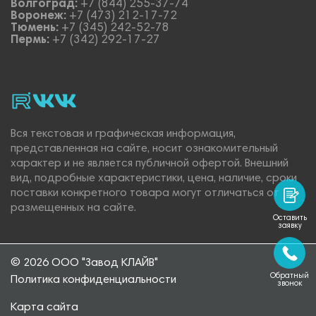
Волгоград:
+7 (844) 255-37-74
Воронеж:
+7 (473) 212-17-72
Тюмень:
+7 (345) 242-52-78
Пермь:
+7 (342) 292-17-27
rutube
vk_video.
Vk.
Вся текстовая и графическая информация,
представленная на сайте, носит ознакомительный
характер и не является публичной офертой. Внешний
вид, подробные характеристики, цена, наличие, сроки
поставки конкретного товара могут отличаться от
размещенных на сайте.
Оставить
заявку
© 2026 ООО "Завод КЛАЙВ"
Обратный
Политика конфиденциальности
звонок
Карта сайта