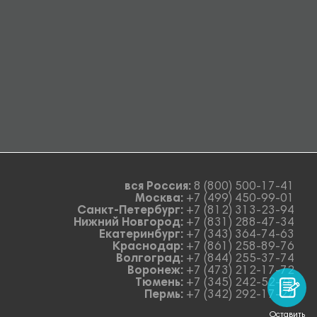
вся Россия:
8 (800) 500-17-41
Москва:
+7 (499) 450-99-01
Санкт-Петербург:
+7 (812) 313-23-94
Нижний Новгород:
+7 (831) 288-47-34
Екатеринбург:
+7 (343) 364-74-63
Краснодар:
+7 (861) 258-89-76
Волгоград:
+7 (844) 255-37-74
Воронеж:
+7 (473) 212-17-72
Тюмень:
+7 (345) 242-52-78
Пермь:
+7 (342) 292-17-27
Оставить