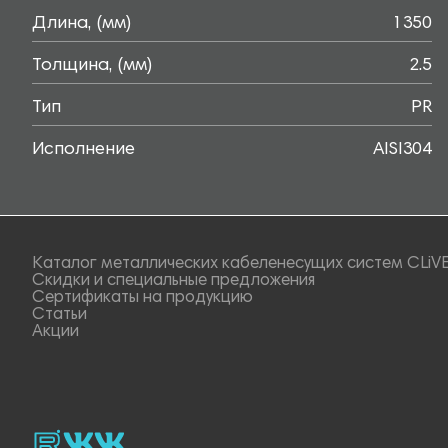
Длина, (мм)
1350
Толщина, (мм)
2.5
Тип
PR
Исполнение
AISI304
Каталог металлических кабеленесущих систем CLiV
Скидки и специальные предложения
Сертификаты на продукцию
Статьи
Акции
rutube
vk_video.
Vk.