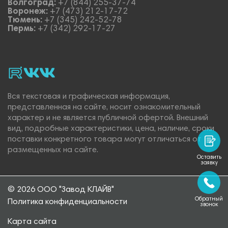
Волгоград:
+7 (844) 255-37-74
Воронеж:
+7 (473) 212-17-72
Тюмень:
+7 (345) 242-52-78
Пермь:
+7 (342) 292-17-27
rutube
vk_video.
Vk.
Вся текстовая и графическая информация,
представленная на сайте, носит ознакомительный
характер и не является публичной офертой. Внешний
вид, подробные характеристики, цена, наличие, сроки
поставки конкретного товара могут отличаться от
размещенных на сайте.
Оставить
заявку
© 2026 ООО "Завод КЛАЙВ"
Обратный
Политика конфиденциальности
звонок
Карта сайта