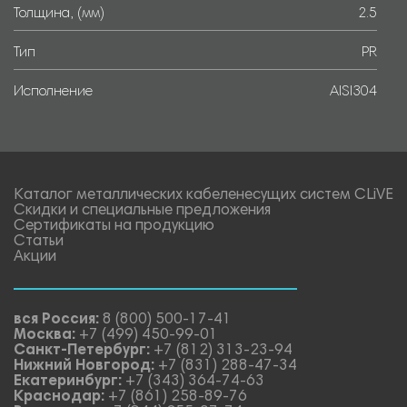
Толщина, (мм)
2.5
Тип
PR
Исполнение
AISI304
Каталог металлических кабеленесущих систем CLiVE
Скидки и специальные предложения
Сертификаты на продукцию
Статьи
Акции
вся Россия:
8 (800) 500-17-41
Москва:
+7 (499) 450-99-01
Санкт-Петербург:
+7 (812) 313-23-94
Нижний Новгород:
+7 (831) 288-47-34
Екатеринбург:
+7 (343) 364-74-63
Краснодар:
+7 (861) 258-89-76