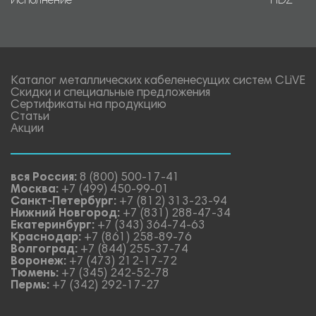
Исполнение
HDZ
Каталог металлических кабеленесущих систем CLiVE
Скидки и специальные предложения
Сертификаты на продукцию
Статьи
Акции
вся Россия:
8 (800) 500-17-41
Москва:
+7 (499) 450-99-01
Санкт-Петербург:
+7 (812) 313-23-94
Нижний Новгород:
+7 (831) 288-47-34
Екатеринбург:
+7 (343) 364-74-63
Краснодар:
+7 (861) 258-89-76
Волгоград:
+7 (844) 255-37-74
Воронеж:
+7 (473) 212-17-72
Тюмень:
+7 (345) 242-52-78
Пермь:
+7 (342) 292-17-27