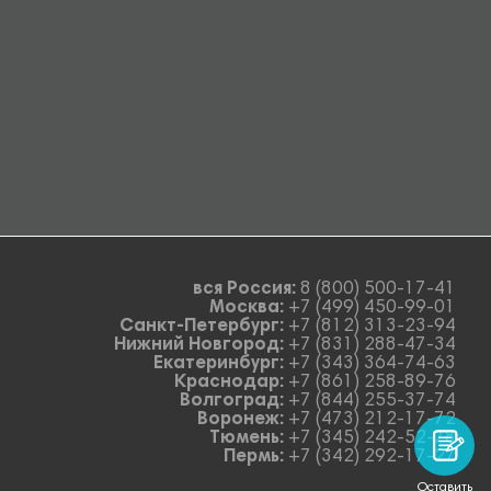
вся Россия:
8 (800) 500-17-41
Москва:
+7 (499) 450-99-01
Санкт-Петербург:
+7 (812) 313-23-94
Нижний Новгород:
+7 (831) 288-47-34
Екатеринбург:
+7 (343) 364-74-63
Краснодар:
+7 (861) 258-89-76
Волгоград:
+7 (844) 255-37-74
Воронеж:
+7 (473) 212-17-72
Тюмень:
+7 (345) 242-52-78
Пермь:
+7 (342) 292-17-27
Оставить