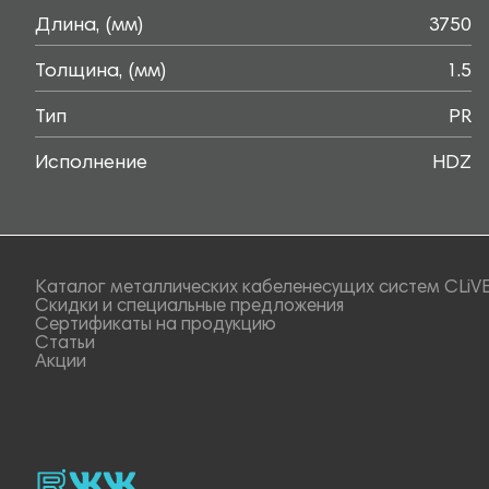
Длина, (мм)
3750
Толщина, (мм)
1.5
Тип
PR
Исполнение
HDZ
Каталог металлических кабеленесущих систем CLiV
Скидки и специальные предложения
Сертификаты на продукцию
Статьи
Акции
rutube
vk_video.
Vk.