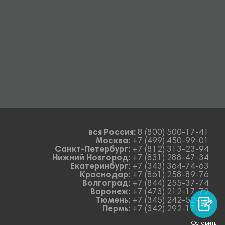
вся Россия:
8 (800) 500-17-41
Москва:
+7 (499) 450-99-01
Санкт-Петербург:
+7 (812) 313-23-94
Нижний Новгород:
+7 (831) 288-47-34
Екатеринбург:
+7 (343) 364-74-63
Краснодар:
+7 (861) 258-89-76
Волгоград:
+7 (844) 255-37-74
Воронеж:
+7 (473) 212-17-72
Тюмень:
+7 (345) 242-52-78
Пермь:
+7 (342) 292-17-27
Оставить