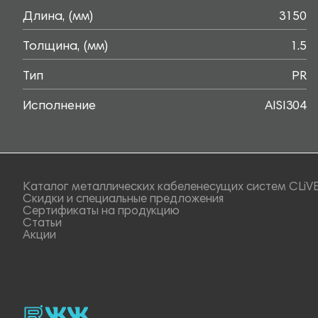
Длина, (мм)
3150
Толщина, (мм)
1.5
Тип
PR
Исполнение
AISI304
Каталог металлических кабеленесущих систем CLiV
Скидки и специальные предложения
Сертификаты на продукцию
Статьи
Акции
rutube
vk_video.
Vk.