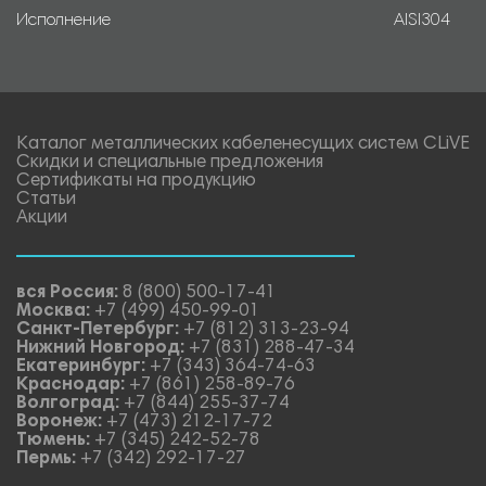
Исполнение
AISI304
Каталог металлических кабеленесущих систем CLiVE
Скидки и специальные предложения
Сертификаты на продукцию
Статьи
Акции
вся Россия:
8 (800) 500-17-41
Москва:
+7 (499) 450-99-01
Санкт-Петербург:
+7 (812) 313-23-94
Нижний Новгород:
+7 (831) 288-47-34
Екатеринбург:
+7 (343) 364-74-63
Краснодар:
+7 (861) 258-89-76
Волгоград:
+7 (844) 255-37-74
Воронеж:
+7 (473) 212-17-72
Тюмень:
+7 (345) 242-52-78
Пермь:
+7 (342) 292-17-27