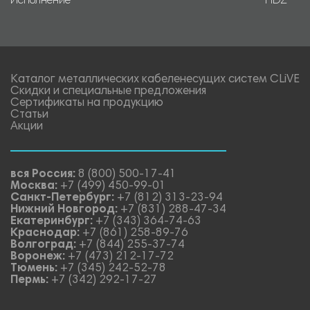
Исполнение
HDZ
Каталог металлических кабеленесущих систем CLiVE
Скидки и специальные предложения
Сертификаты на продукцию
Статьи
Акции
вся Россия:
8 (800) 500-17-41
Москва:
+7 (499) 450-99-01
Санкт-Петербург:
+7 (812) 313-23-94
Нижний Новгород:
+7 (831) 288-47-34
Екатеринбург:
+7 (343) 364-74-63
Краснодар:
+7 (861) 258-89-76
Волгоград:
+7 (844) 255-37-74
Воронеж:
+7 (473) 212-17-72
Тюмень:
+7 (345) 242-52-78
Пермь:
+7 (342) 292-17-27