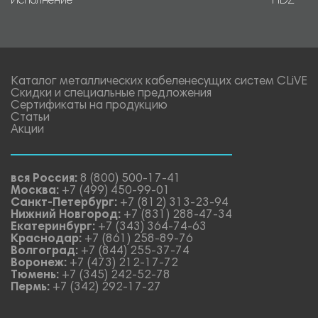
Исполнение
HDZ
Каталог металлических кабеленесущих систем CLiVE
Скидки и специальные предложения
Сертификаты на продукцию
Статьи
Акции
вся Россия:
8 (800) 500-17-41
Москва:
+7 (499) 450-99-01
Санкт-Петербург:
+7 (812) 313-23-94
Нижний Новгород:
+7 (831) 288-47-34
Екатеринбург:
+7 (343) 364-74-63
Краснодар:
+7 (861) 258-89-76
Волгоград:
+7 (844) 255-37-74
Воронеж:
+7 (473) 212-17-72
Тюмень:
+7 (345) 242-52-78
Пермь:
+7 (342) 292-17-27