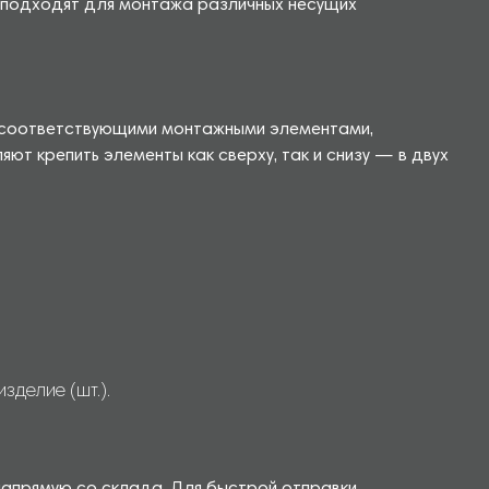
ы подходят для монтажа различных несущих
с соответствующими монтажными элементами,
т крепить элементы как сверху, так и снизу — в двух
делие (шт.).