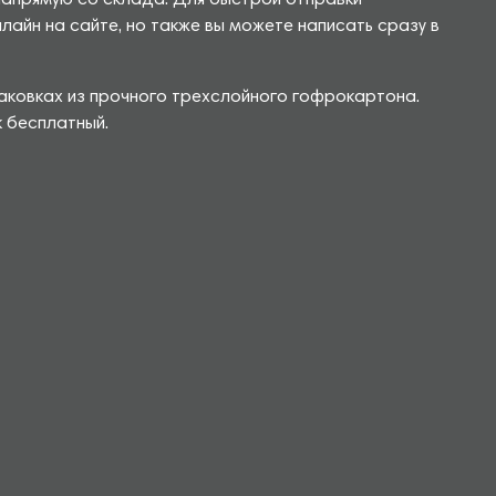
напрямую со склада. Для быстрой отправки
йн на сайте, но также вы можете написать сразу в
аковках из прочного трехслойного гофрокартона.
к бесплатный.