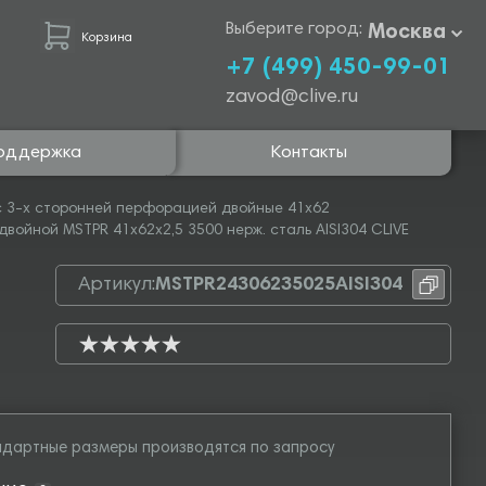
Выберите город:
Москва
Корзина
+7 (499) 450-99-01
zavod@clive.ru
оддержка
Контакты
 3-х сторонней перфорацией двойные 41х62
ойной MSTPR 41х62х2,5 3500 нерж. сталь AISI304 CLIVE
Артикул:
MSTPR24306235025AISI304
дартные размеры производятся по запросу