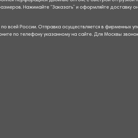
ронней перфорацией двойные оптом, с быстрой отгрузкой 
меров. Нажимайте “Заказать” и оформляйте доставку онла
по всей России. Отправка осуществляется в фирменных уп
воните по телефону указанному на сайте. Для Москвы звоно