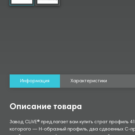
Информация
Характеристики
Описание товара
Завод CLiVE® предлагает вам купить страт профиль 4
которого — Н-образный профиль, два сдвоенных С-пр