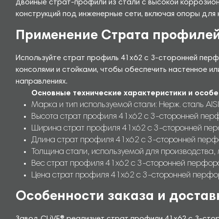
двойные страт-профили из стали с высокой коррозион
конструкций под инженерные сети, включая опоры для 
Применение Страта профиле
Используйте страт профиль 41х62 с 3-сторонней пер
консолями и стойками, чтобы обеспечить настенное ил
направлениях.
Основные технические характеристики и особе
Марка и тип используемой стали: Нерж. сталь AISI
Высота страт профиля 41х62 с 3-сторонней перф
Ширина страт профиля 41х62 с 3-сторонней пер
Длина страт профиля 41х62 с 3-сторонней перф
Толщина стали, используемой для производства, 
Вес страт профиля 41х62 с 3-сторонней перфорац
Цена страт профиля 41х62 с 3-сторонней перфо
Особенности заказа и достав