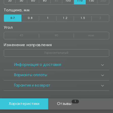
35
50
60
80
85
100
110
150
200
Толщина, мм
0.7
0.8
1
1.2
1.5
2
Угол
45
90
изм.
Изменение направления
Горизонтальный
Информация о доставке
Варианты оплаты
Гарантия и возврат
1
Характеристики
Отзывы