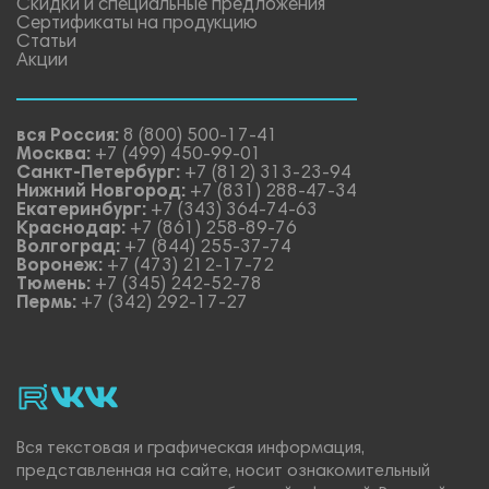
Скидки и специальные предложения
Сертификаты на продукцию
Статьи
Акции
вся Россия:
8 (800) 500-17-41
Москва:
+7 (499) 450-99-01
Санкт-Петербург:
+7 (812) 313-23-94
Нижний Новгород:
+7 (831) 288-47-34
Екатеринбург:
+7 (343) 364-74-63
Краснодар:
+7 (861) 258-89-76
Волгоград:
+7 (844) 255-37-74
Воронеж:
+7 (473) 212-17-72
Тюмень:
+7 (345) 242-52-78
Пермь:
+7 (342) 292-17-27
rutube
vk_video.
Vk.
Вся текстовая и графическая информация,
представленная на сайте, носит ознакомительный