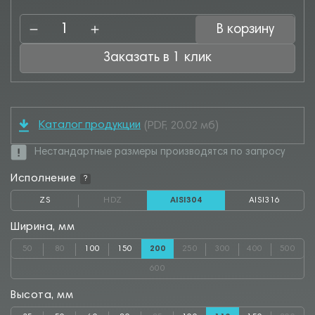
В корзину
Заказать в 1 клик
Каталог продукции
(PDF, 20.02 мб)
Нестандартные размеры производятся по запросу
Исполнение
?
ZS
HDZ
AISI304
AISI316
Ширина, мм
50
80
100
150
200
250
300
400
500
600
Высота, мм