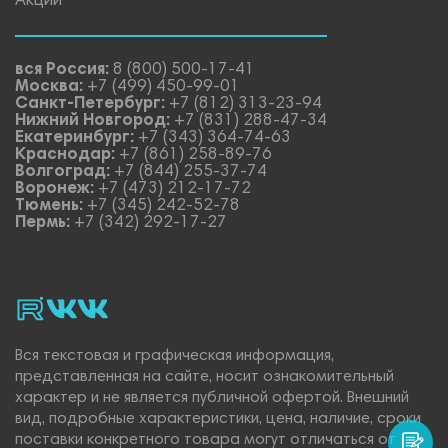
Акции
вся Россия:
8 (800) 500-17-41
Москва:
+7 (499) 450-99-01
Санкт-Петербург:
+7 (812) 313-23-94
Нижний Новгород:
+7 (831) 288-47-34
Екатеринбург:
+7 (343) 364-74-63
Краснодар:
+7 (861) 258-89-76
Волгоград:
+7 (844) 255-37-74
Воронеж:
+7 (473) 212-17-72
Тюмень:
+7 (345) 242-52-78
Пермь:
+7 (342) 292-17-27
rutube
vk_video.
Vk.
Вся текстовая и графическая информация,
представленная на сайте, носит ознакомительный
характер и не является публичной офертой. Внешний
вид, подробные характеристики, цена, наличие, сроки
поставки конкретного товара могут отличаться от