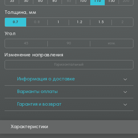
35
50
60
80
85
100
110
150
200
Толщина, мм
0.7
0.8
1
1.2
1.5
2
Угол
45
90
изм.
Изменение направления
Горизонтальный
Информация о доставке
Варианты оплаты
Гарантия и возврат
Характеристики