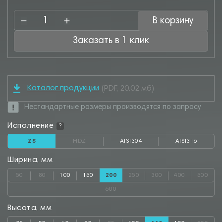
В корзину
Заказать в 1 клик
Каталог продукции
(PDF, 20.02 мб)
Нестандартные размеры производятся по запросу
Исполнение
?
ZS
HDZ
AISI304
AISI316
Ширина, мм
50
80
100
150
200
250
300
400
500
600
Высота, мм