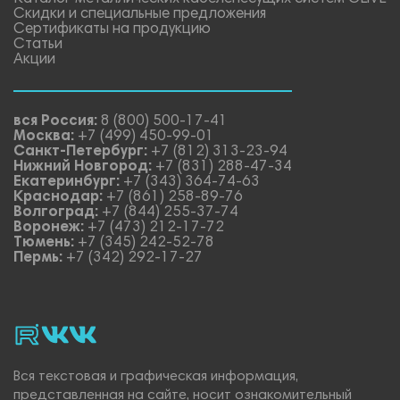
Скидки и специальные предложения
Сертификаты на продукцию
Статьи
Акции
вся Россия:
8 (800) 500-17-41
Москва:
+7 (499) 450-99-01
Санкт-Петербург:
+7 (812) 313-23-94
Нижний Новгород:
+7 (831) 288-47-34
Екатеринбург:
+7 (343) 364-74-63
Краснодар:
+7 (861) 258-89-76
Волгоград:
+7 (844) 255-37-74
Воронеж:
+7 (473) 212-17-72
Тюмень:
+7 (345) 242-52-78
Пермь:
+7 (342) 292-17-27
rutube
vk_video.
Vk.
Вся текстовая и графическая информация,
представленная на сайте, носит ознакомительный