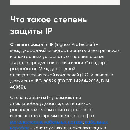
Что такое степень
защиты IP
Степень защиты IP
(Ingress Protection) –
международный стандарт защиты электрических
и электронных устройств от проникновения
твёрдых предметов, пыли и влаги. Стандарт
разработан Международной
электротехнической комиссией (IEC) и описан в
документе
IEC 60529 (ГОСТ 14254-2015, DIN
40050)
.
Степень защиты IP указывают на
электрооборудовании, светильниках,
распределительных щитах, розетках,
выключателях, промышленных шкафах,
металлических кабельных лотках
,
кабельных
коробах
– конструкциях для эксплуатации в