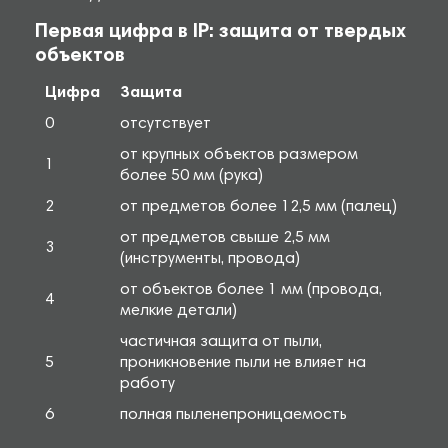
Первая цифра в IP: защита от твердых
объектов
Цифра
Защита
0
отсутствует
от крупных объектов размером
1
более 50 мм (рука)
2
от предметов более 12,5 мм (палец)
от предметов свыше 2,5 мм
3
(инструменты, провода)
от объектов более 1 мм (провода,
4
мелкие детали)
частичная защита от пыли,
5
проникновение пыли не влияет на
работу
6
полная пыленепроницаемость