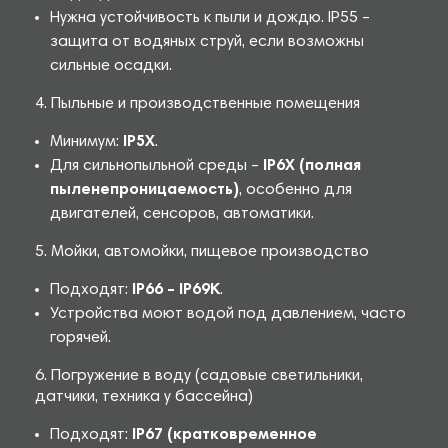
Нужна устойчивость к пыли и дождю. IP55 –
защита от водяных струй, если возможны
сильные осадки.
4. Пыльные и производственные помещения
Минимум:
IP5X
.
Для сильнопыльной среды –
IP6X (полная
пыленепроницаемость)
, особенно для
двигателей, сенсоров, автоматики.
5. Мойки, автомойки, пищевое производство
Подходят:
IP66 – IP69K
.
Устройства моют водой под давлением, часто
горячей.
6. Погружение в воду (садовые светильники,
датчики, техника у бассейна)
Подходят:
IP67 (кратковременное